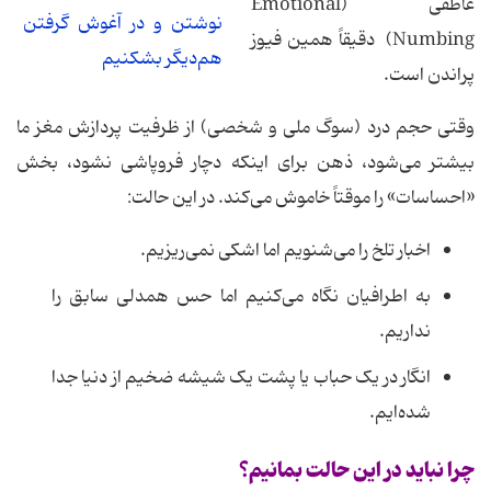
عاطفی (Emotional
نوشتن و در آغوش گرفتن
Numbing) دقیقاً همین فیوز
هم‌دیگر بشکنیم
پراندن است.
وقتی حجم درد (سوگ ملی و شخصی) از ظرفیت پردازش مغز ما
بیشتر می‌شود، ذهن برای اینکه دچار فروپاشی نشود، بخش
«احساسات» را موقتاً خاموش می‌کند. در این حالت:
اخبار تلخ را می‌شنویم اما اشکی نمی‌ریزیم.
به اطرافیان نگاه می‌کنیم اما حس همدلی سابق را
نداریم.
انگار در یک حباب یا پشت یک شیشه ضخیم از دنیا جدا
شده‌ایم.
چرا نباید در این حالت بمانیم؟