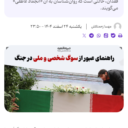
فقدان، حالتی است که روان‌شناسان به آن «انجماد عاطفی»
می‌گویند.
یکشنبه ۲۴ اسفند ۱۴۰۴ - ۲۳:۵۰
مهسا زحمتکش