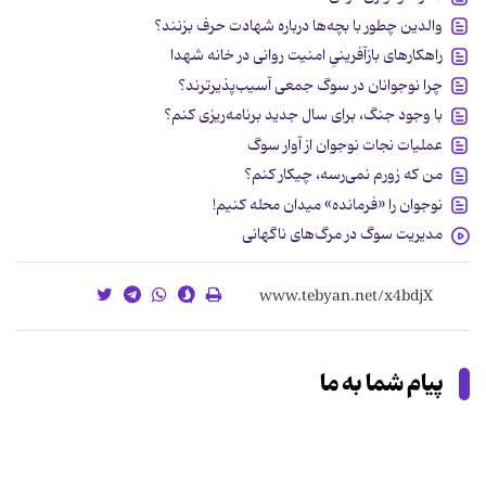
والدین چطور با بچه‌ها درباره شهادت حرف بزنند؟
راهکارهای بازآفرینیِ امنیت روانی در خانه شهدا
چرا نوجوانان در سوگ جمعی آسیب‌پذیرترند؟
با وجود جنگ، برای سال جدید برنامه‌ریزی کنم؟
عملیات نجات نوجوان از آوار سوگ
من که زورم نمی‌رسه، چیکار کنم؟
نوجوان را «فرمانده» میدان محله کنیم!
مدیریت سوگ در مرگ‌های ناگهانی
پیام شما به ما