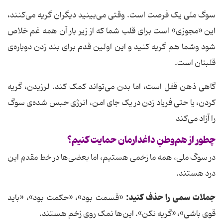
سوگ ملی یک فرصت است. وقتی می‌بینید دیگران گریه می‌کنند،
این «مجوزی» است برای قلب شما که از زیر بار آن همه غم خلاص
شود وشما هم گریه کنید و این اولین قدم برای بند زدن دوباره‌ی
قلبتان است.
گاهی ذهن قفل است، اما بدن می‌تواند کمک کند. لرزیدن، گریه
کردن، یا حتی فریاد زدن در یک جای امن، انرژی حبس شده‌ی سوگ
را آزاد می‌کند
چطور از هم‌وطنِ داغدارمان حمایت کنیم؟
در سوگ ملی، همه ما زخمی هستیم، اما بعضی‌ها در خط مقدمِ این
درد هستند.
جملات سمی را حذف کنید:
«قسمت بود»، «حکمت بود»، «باید
قوی باشی»، «گریه نکن». این‌ها نمک روی زخم هستند.