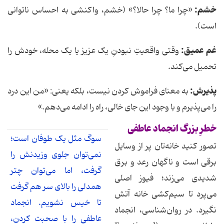
خشم:
«چرا ما؟ چرا حالا؟» (خشم، واکنشی به احساس ناتوانی
است).
غم عمیق:
وقتی واقعیتِ نبودنِ یک عزیز یا یک محله، خودش را
تحمیل می‌کند.
پذیرش:
به معنای فراموش کردن نیست، بلکه یعنی: «من این درد
را می‌پذیرم و با وجود این جای خالی، راه را ادامه می‌دهم.»
خطرِ بزرگ انجماد عاطفی
سوگ مثل یک طوفان است؛
تصور کنید خانه‌تان پر از وسایل
نمی‌توان جلوی وزیدنش را
برقی است و ناگهان رعد و برق
گرفت، اما می‌توان چتر
شدیدی می‌زند؛ فیوز اصلی
همدلی را بالای سر هم گرفت
می‌پرد تا سیم‌کشی خانه آتش
تا خیس نشویم. انجماد
نگیرد. در روان‌شناسی، انجماد
عاطفی را با صحبت کردن،