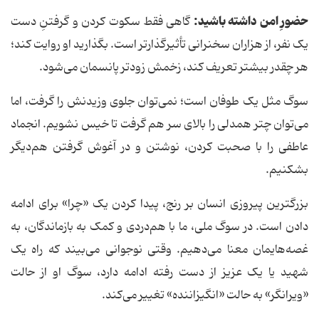
حضورِ امن داشته باشید:
گاهی فقط سکوت کردن و گرفتنِ دست
یک نفر، از هزاران سخنرانی تأثیرگذارتر است. بگذارید او روایت کند؛
هر چقدر بیشتر تعریف کند، زخمش زودتر پانسمان می‌شود.
سوگ مثل یک طوفان است؛ نمی‌توان جلوی وزیدنش را گرفت، اما
می‌توان چتر همدلی را بالای سر هم گرفت تا خیس نشویم. انجماد
عاطفی را با صحبت کردن، نوشتن و در آغوش گرفتن هم‌دیگر
بشکنیم.
بزرگترین پیروزی انسان بر رنج، پیدا کردن یک «چرا» برای ادامه
دادن است. در سوگ ملی، ما با هم‌دردی و کمک به بازماندگان، به
غصه‌هایمان معنا می‌دهیم. وقتی نوجوانی می‌بیند که راه یک
شهید یا یک عزیز از دست رفته ادامه دارد، سوگ او از حالت
«ویرانگر» به حالت «انگیزاننده» تغییر می‌کند.