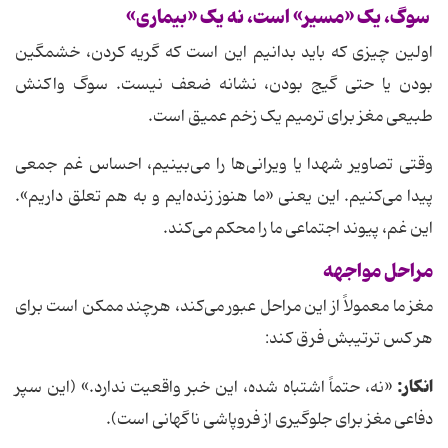
سوگ، یک «مسیر» است، نه یک «بیماری»
اولین چیزی که باید بدانیم این است که گریه کردن، خشمگین
بودن یا حتی گیج بودن، نشانه ضعف نیست. سوگ واکنش
طبیعی مغز برای ترمیم یک زخم عمیق است.
وقتی تصاویر شهدا یا ویرانی‌ها را می‌بینیم، احساس غم جمعی
پیدا می‌کنیم. این یعنی «ما هنوز زنده‌ایم و به هم تعلق داریم».
این غم، پیوند اجتماعی ما را محکم می‌کند.
مراحل مواجهه
مغز ما معمولاً از این مراحل عبور می‌کند، هرچند ممکن است برای
هر کس ترتیبش فرق کند:
انکار:
«نه، حتماً اشتباه شده، این خبر واقعیت ندارد.» (این سپر
دفاعی مغز برای جلوگیری از فروپاشی ناگهانی است).