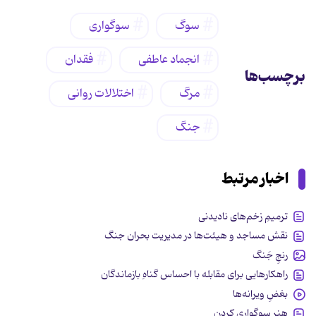
سوگ
سوگواری
انجماد عاطفی
فقدان
برچسب‌ها
مرگ
اختلالات روانی
جنگ
اخبار مرتبط
ترمیمِ زخم‌های نادیدنی
نقش مساجد و هیئت‌ها در مدیریت بحران جنگ
رنجِ جَنگ
راهکارهایی برای مقابله با احساس گناهِ بازماندگان
بغضِ ویرانه‌ها
هنر سوگواری کردن