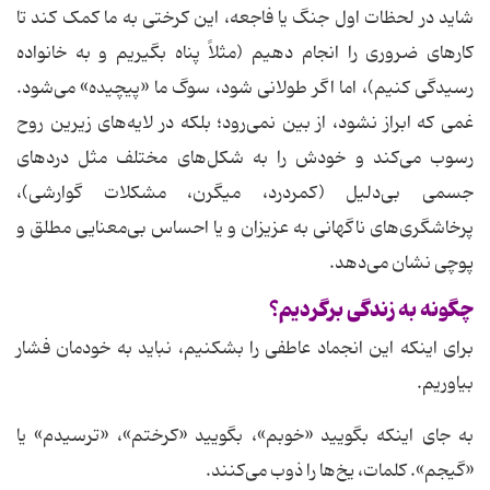
شاید در لحظات اول جنگ یا فاجعه، این کرختی به ما کمک کند تا
کارهای ضروری را انجام دهیم (مثلاً پناه بگیریم و به خانواده
رسیدگی کنیم)، اما اگر طولانی شود، سوگ ما «پیچیده» می‌شود.
غمی که ابراز نشود، از بین نمی‌رود؛ بلکه در لایه‌های زیرین روح
رسوب می‌کند و خودش را به شکل‌های مختلف مثل دردهای
جسمی بی‌دلیل (کمردرد، میگرن، مشکلات گوارشی)،
پرخاشگری‌های ناگهانی به عزیزان و یا احساس بی‌معنایی مطلق و
پوچی نشان می‌دهد.
چگونه به زندگی برگردیم؟
برای اینکه این انجماد عاطفی را بشکنیم، نباید به خودمان فشار
بیاوریم.
به جای اینکه بگویید «خوبم»، بگویید «کرختم»، «ترسیدم» یا
«گیجم». کلمات، یخ‌ها را ذوب می‌کنند.