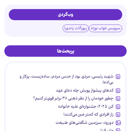
وب‌گردی
سرویس خواب نوزاد
زیورآلات پاندورا
پربحث‌ها
شهید رئیسی، مردی بود از جنس مردم، ساده‌زیست، پرکار و
بی‌ادعا.
کدهای پیشواز پویش چله دعای عهد
چطور خودمان را از نظر ذهنی ۳۸ برابر قوی‌تر کنیم؟
کن ۲۰۲۵؛ جشنواره‌ای علیه خانواده
راز افرادی که کمتر ضرر می‌کنند!
دورود، سرزمین شگفتی‌های طبیعت
جان فدا