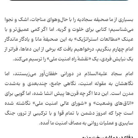
بسیاری از ما صحیفه سجادیه را با حال‌وهوای مناجات، اشک و نجوا
می‌شناسیم؛ کتابی برای خلوت و گریه. اما اگر کمی عمیق‌تر و با
عینک «مطالعات استراتژیک» به این صحیفۀ مانا و یادگار ماندگار
امام چهارم بنگریم، درخواهیم یافت که برخی از این دعاها، فراتر از
یک نیایش فردی، یک «نقشۀ راه امنیت ملی» را ترسیم می‌کند.
امام سجاد علیه‌السلام در دورانی خفقان‌آور می‌زیستند، اما
نگاهشان به مقوله امنیت، نگاهی جامع، چندبعدی و به‌شدت
مدرن است. این دعا اگر چه قرن‌ها پیش انشا شده، اما گویی برای
«اتاق‌های وضعیت» و «شورای عالی امنیت ملی» نگاشته شده
است چرا که امروز دشمن با تمام قوا و با ترکیبی از ترور، جنگ
سایبری و عملیات روانی به مصاف امنیت ما آمده.