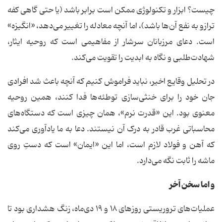
چیست؟ ابزار و تکنولوژی ممکن است برابر باشد (یا حتی گاهی کفه
ترازو به نفع آن‌ها باشد)، اما آنچه معادله را تغییر می‌دهد، «انگیزه»
است. دعای مرزبانان سرشار از مفاهیمی است که روحیه ایثار،
شهادت‌طلبی و نگاه به ابدیت را تقویت می‌کند.
در تحلیل وقایع اخیر، نباید فراموش کنیم که آنچه باعث شد افرادی
جان خود را برای خنثی‌سازی توطئه‌ها فدا کنند، همین روحیه
معنوی بود. این «قدرت نرم»، همان چیزی است که دستگاه‌های
محاسباتی غرب قادر به درک آن نیستند. دعا به ما یادآوری می‌کند
که آهن و فولاد لازم است، اما این «ایمان» است که دستِ روی
ماشه را ثابت نگه می‌دارد.
و اما سخن آخر
عملیات‌های تروریستی روزهای ۱۸ و ۱۹ دی‌ماه، زنگ هشداری بود تا