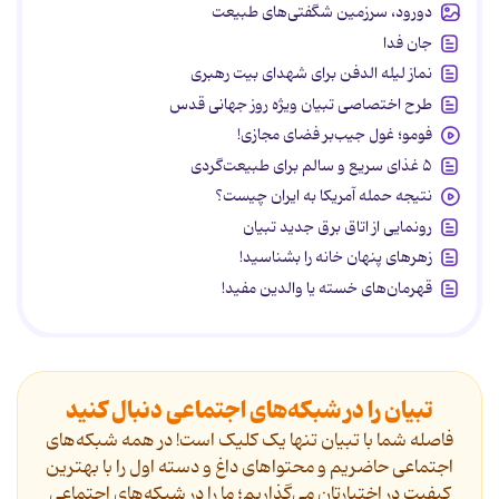
دورود، سرزمین شگفتی‌های طبیعت
جان فدا
نماز لیله الدفن برای شهدای بیت رهبری
طرح اختصاصی تبیان ویژه روز جهانی قدس
فومو؛ غول جیب‌بر فضای مجازی!
۵ غذای سریع و سالم برای طبیعت‌گردی
نتیجه حمله آمریکا به ایران چیست؟
رونمایی از اتاق برق جدید تبیان
زهرهای پنهان خانه را بشناسید!
قهرمان‌های خسته یا والدین مفید!
تبیان را در شبکه‌های اجتماعی دنبال کنید
فاصله شما با تبیان تنها یک کلیک است! در همه شبکه‌های
اجتماعی حاضریم و محتواهای داغ و دسته اول را با بهترین
کیفیت در اختیارتان می‌گذاریم؛ ما را در شبکه‌های اجتماعی