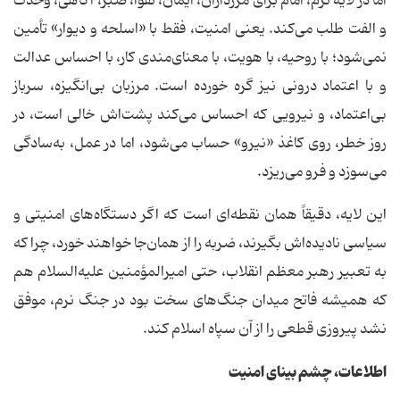
اما در لایه نرم، امام برای مرزداران، ایمان، تقوا، صبر، آگاهی، وحدت
و الفت طلب می‌کند. یعنی امنیت، فقط با «اسلحه و دیوار» تأمین
نمی‌شود؛ با روحیه، با هویت، با معنای‌مندی کار، با احساس عدالت
و با اعتماد درونی نیز گره خورده است. مرزبان بی‌انگیزه، سرباز
بی‌اعتماد، و نیرویی که احساس می‌کند پشت‌اش خالی است، در
روز خطر، روی کاغذ «نیرو» حساب می‌شود، اما در عمل، به‌سادگی
می‌سوزد و فرو می‌ریزد.
این لایه، دقیقاً همان نقطه‌ای است که اگر دستگاه‌های امنیتی و
سیاسی نادیده‌اش بگیرند، ضربه را از همان‌جا خواهند خورد، چرا که
به تعبیر رهبر معظم انقلاب، حتی امیرالمؤمنین علیه‌السلام هم
که همیشه فاتح میدان جنگ‌های سخت بود در جنگ نرم، موفق
نشد پیروزی قطعی را از آن سپاه اسلام کند.
اطلاعات، چشم بینای امنیت