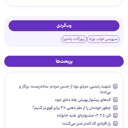
وب‌گردی
سرویس خواب نوزاد
زیورآلات پاندورا
پربحث‌ها
شهید رئیسی، مردی بود از جنس مردم، ساده‌زیست، پرکار و
بی‌ادعا.
کدهای پیشواز پویش چله دعای عهد
چطور خودمان را از نظر ذهنی ۳۸ برابر قوی‌تر کنیم؟
کن ۲۰۲۵؛ جشنواره‌ای علیه خانواده
راز افرادی که کمتر ضرر می‌کنند!