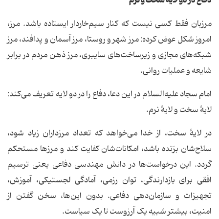
دفاع در دو لایه سخت و نرم
مرزبان فقط کسی نیست که کنار سیم‌خاردار ایستاده باشد. مرز،
امروز شکل عوض کرده: مرز شهر و روستا، مرز آسمان و پدافند، مرز
شبکه‌های مجازی و زیرساخت‌های سایبری، مرز ذهن مردم در برابر
شایعه و عملیات روانی.
امام سجاد علیه‌السلام در این دعا، دفاع را در دو لایه تعریف می‌کند:
لایۀ سخت و لایۀ نرم.
در لایۀ سخت، از خدا می‌خواهد که تعداد مرزداران زیاد شود،
سلاح‌شان برّنده باشد، امکانات‌شان کفایت کند و مرزها مستحکم
گردد. این درخواست‌ها در دانش مهندسی دفاعی یعنی ترسیم
افقی برای بازدارندگی، توان رزمی، آمادگی لجستیکی، آموزش،
تجهیزات و سازمان‌دهی دفاعی. بدون این‌ها، سخن گفتن از
امنیت، بیشتر شبیه یک آرزوست تا یک سیاست.