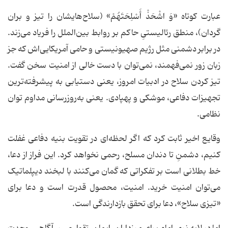
عبارت کوتاه «وَ اشْحَذْ أَسْلِحَتَهُمْ» (سلاح‌هایشان را تیز و بران
گردان)، منطق رئالیستیِ حاکم بر روابط بین‌الملل را فریاد می‌زند.
در برابر دشمنی مثل رژیم صهیونیستی و حامی آمریکایی‌اش که جز
زبان زور نمی‌فهمند، نمی‌توان با دست خالی از امنیت سخن گفت.
تیز کردن سلاح در ادبیات امروز، یعنی دستیابی به پیشرفته‌ترین
تجهیزات دفاعی، موشکی و پهپادی. یعنی به‌روزرسانی مداوم توان
نظامی.
وقایع اخیر ثابت کرد که اگر لحظه‌ای در تقویت بنیه دفاعی غفلت
کنیم، دشمنِ تا دندان مسلح، رحمی نخواهد کرد. این فراز از دعا،
خط بطلانی است بر تفکراتی که گمان می‌کنند با لبخند دیپلماتیک
می‌توان امنیت خرید. امنیت، محصول قدرت است و دعا برای
«تیزی سلاح»، دعا برای تحقق بازدارندگی است.