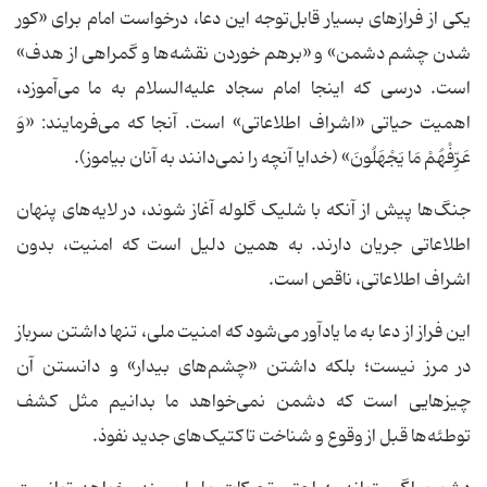
یکی از فرازهای بسیار قابل‌توجه این دعا، درخواست امام برای «کور
شدن چشم دشمن» و «برهم خوردن نقشه‌ها و گمراهی از هدف»
است. درسی که اینجا امام سجاد علیه‌السلام به ما می‌آموزد،
اهمیت حیاتی «اشراف اطلاعاتی» است. آنجا که می‌فرمایند: «وَ
عَرِّفْهُمْ مَا یَجْهَلُونَ» (خدایا آنچه را نمی‌دانند به آنان بیاموز).
جنگ‌ها پیش از آنکه با شلیک گلوله آغاز شوند، در لایه‌های پنهان
اطلاعاتی جریان دارند. به همین دلیل است که امنیت، بدون
اشراف اطلاعاتی، ناقص است.
این فراز از دعا به ما یادآور می‌شود که امنیت ملی، تنها داشتن سرباز
در مرز نیست؛ بلکه داشتن «چشم‌های بیدار» و دانستن آن
چیزهایی است که دشمن نمی‌خواهد ما بدانیم مثل کشف
توطئه‌ها قبل از وقوع و شناخت تاکتیک‌های جدید نفوذ.