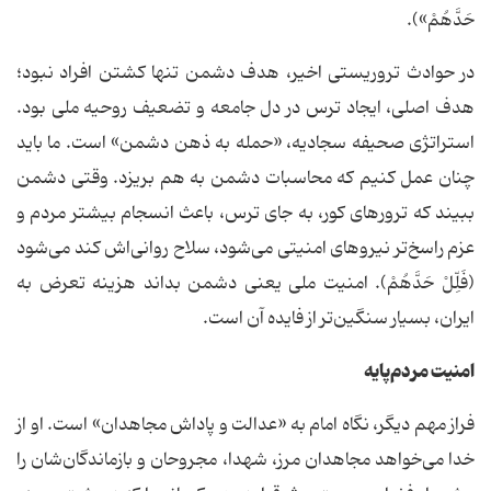
حَدَّهُمْ»).
در حوادث تروریستی اخیر، هدف دشمن تنها کشتن افراد نبود؛
هدف اصلی، ایجاد ترس در دل جامعه و تضعیف روحیه ملی بود.
استراتژی صحیفه سجادیه، «حمله به ذهن دشمن» است. ما باید
چنان عمل کنیم که محاسبات دشمن به هم بریزد. وقتی دشمن
ببیند که ترورهای کور، به جای ترس، باعث انسجام بیشتر مردم و
عزم راسخ‌تر نیروهای امنیتی می‌شود، سلاح روانی‌اش کند می‌شود
(فَلِّلْ حَدَّهُمْ). امنیت ملی یعنی دشمن بداند هزینه تعرض به
ایران، بسیار سنگین‌تر از فایده آن است.
امنیت مردم‌پایه
فراز مهم دیگر، نگاه امام به «عدالت و پاداش مجاهدان» است. او از
خدا می‌خواهد مجاهدان مرز، شهدا، مجروحان و بازماندگان‌شان را