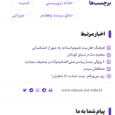
برچسب‌ها
حادثه تروریستی
امنیت
دعای بیست وهفتم
مرزبانی
اخبار مرتبط
فرهنگ اهل‌بیت علیهم‌السلام؛ راه عبور از خشکسالی
معجزه دعا در دنیای کودکان
۶ ویژگی ممتاز پیامبر صلی‌الله‌علیه‌وآله‌ در صحیفه سجادیه
محافظان مردم
روز سی‌ویکم: زینت عبادت (۵ شعبان)
پیام شما به ما