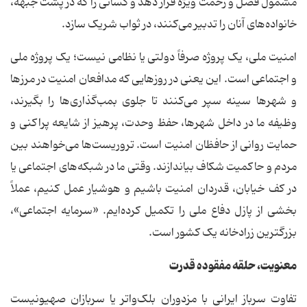
مشمول فضل و رحمت ویژه قرار دهد و کسانی را که در پشت جبهه،
خانواده‌های آنان را تدبیر می‌کنند، در ثواب شریک سازد.
امنیت ملی، یک پروژه صرفاً دولتی یا نظامی نیست؛ یک پروژه ملی
و اجتماعی است. این یعنی در روزهایی که مدافعان امنیت در مرزها
و شهرها سینه سپر می‌کنند تا جلوی بمب‌گذاری‌ها را بگیرند،
وظیفه ما در داخل شهرها، حفظ وحدت، پرهیز از شایعه‌ پراکنی و
حمایت روانی از حافظان امنیت است. تروریست‌ها می‌خواهند بین
مردم و حاکمیت شکاف بیاندازند. وقتی ما در شبکه‌های اجتماعی یا
در کف خیابان، قدردان امنیت باشیم و هوشیار عمل کنیم، عملاً
بخشی از پازل دفاع ملی را تکمیل کرده‌ایم. «سرمایه اجتماعی»،
بزرگترین زرادخانه یک کشور است.
معنویت، حلقه مفقوده قدرت
تفاوت سرباز ایرانی با مزدوران بلک‌واتر یا سربازان صهیونیست