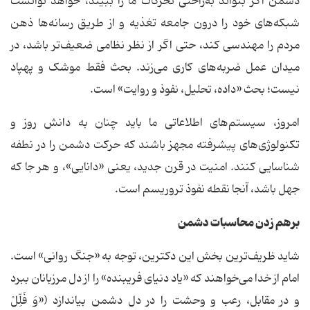
دشمن اگر بتواند به‌راحتی تحرکات ما را ببیند، خواهد توانست
شبکه‌های خود را درون جامعه تغذیه و از طریق رسانه‌ها ذهن
مردم را مهندسی کند، حتی اگر از نظر نظامی ضعیف‌تر باشد، در
میدان عمل ضربه‌های کاری می‌زند. بحث فقط موشک و پهپاد
نیست؛ بحث «داده، تحلیل، نفوذ و روایت» است.
امروز، سیستم‌های اطلاعاتی ما باید چنان به دانش روز و
تکنولوژی‌های پیشرفته مجهز باشند که حرکت دشمن را در نطفه
شناسایی کنند. امنیت در قرن جدید، یعنی «دانایی»، و هر جا که
جهل باشد، آنجا نقطه نفوذ تروریسم است.
برهم زدن محاسبات دشمن
شاید ظریف‌ترین بخش این دکترین، توجه به «جنگ روانی» است.
امام از خدا می‌خواهند که «یاد دنیای فریبنده» را از دل مرزبانان ببرد
و در مقابل، رعب و وحشت را در دل دشمن بیاندازد («وَ فَلِّلْ