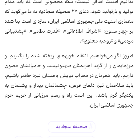
بدانیم امنیت اتفاقی نیست؛ بلکه محصولی است که باید مدام
تولید و بازتولید شود. دعای ۲۷ صحیفه سجادیه به ما می‌گوید که
معماری امنیت ملی جمهوری اسلامی ایران، سازه‌ای است بنا شده
بر چهار ستون: «اشراف اطلاعاتی»، «قدرت نظامی»، «پشتیبانی
مردمی» و «روحیه معنوی».
امروز اگر می‌خواهیم انتقام خون‌های ریخته شده را بگیریم و
مرزهایمان را از گزند اهریمنان صهیونیست و حامیانشان مصون
داریم، باید همزمان در محراب نیایش و میدان نبرد حاضر باشیم.
باید سلاحمان تیز، دلمان قرص، چشمانمان بیدار و پشتمان به
یکدیگر گرم باشد. این است راه و رسم مرزبانی از حریم حرم
جمهوری اسلامی ایران.
صحیفه سجادیه