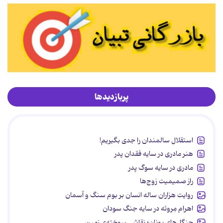
پربازدیدها
استقلال سالمندان را جدی بگیریم!
هنر مادری در سایه‌ فقدان پدر
مادری در سایه سوگ پدر
راز صمیمیت زوج‌ها
روایت هزاران ساله انسان بر بوم سنگ و آسمان
اهرام مِروئه در سایه جنگ سودان
جنگل‌های یونان؛ نقاشیِ سوخته‌ی زمین