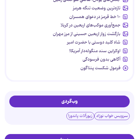
تازه‌ترین وضعیت تنگه هرمز
۱۰ خط قرمز در دعوای همسران
جمع‌آوری موکب‌های اربعین در کربلا
بازگشت زوار اربعین حسینی از مرز مهران
شاه کلید دوستی با حضرت امیر
اوکراین سند منگوله‌دار آمریکا!
آگاهی بدون فرسودگی
فرمول شکست پنتاگون
وب‌گردی
سرویس خواب نوزاد
زیورآلات پاندورا