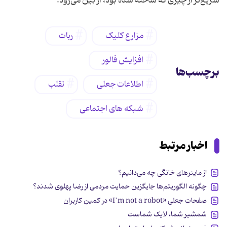
سریع‌تر از چیزی که ساخته شده بود، از بین می‌رود.
مزارع کلیک
ربات
افزایش فالور
برچسب‌ها
اطلاعات جعلی
تقلب
شبکه های اجتماعی
اخبار مرتبط
از ماینرهای خانگی چه می‌دانیم؟
چگونه الگوریتم‌ها جایگزین حمایت مردمی از رضا پهلوی شدند؟
صفحات جعلی «I’m not a robot» در کمین کاربران
شمشیر شما، لایک شماست