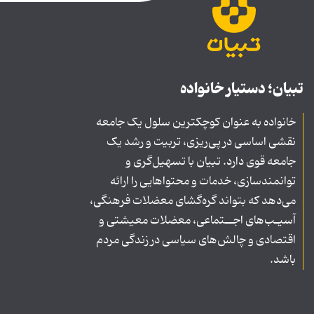
تبیان؛ دستیار خانواده
خانواده به عنوان کوچکترین سلول یک جامعه
نقشی اساسی در پی‌ریزی، تربیت و رشد یک
جامعه قوی دارد. تبیان با تسهیل‌گری و
توانمندسازی، خدمات و محتواهایی را ارائه
می‌دهد که بتواند گره‌گشای معضلات فرهنگی،
آسیـب‌های اجــتماعی، معضلات معیشتی و
اقتصادی و چالش‌های سیاسی در زندگی مردم
باشد.