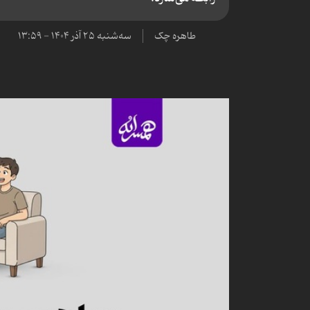
طاهره چک
سه‌شنبه ۲۵ آذر ۱۴۰۴ - ۱۳:۵۹