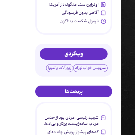
اوکراین سند منگوله‌دار آمریکا!
آگاهی بدون فرسودگی
فرمول شکست پنتاگون
وب‌گردی
سرویس خواب نوزاد
زیورآلات پاندورا
پربحث‌ها
شهید رئیسی، مردی بود از جنس
مردم، ساده‌زیست، پرکار و بی‌ادعا.
کدهای پیشواز پویش چله دعای