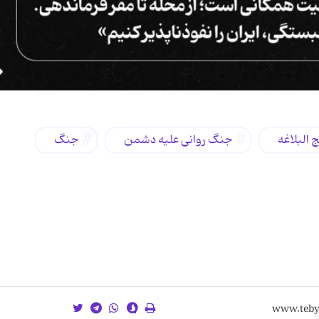
 البلاغه
جنگ روانی علیه دشمن
جنگ