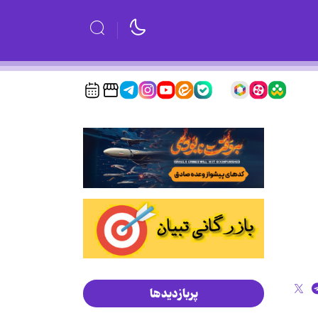
پربازدیدها