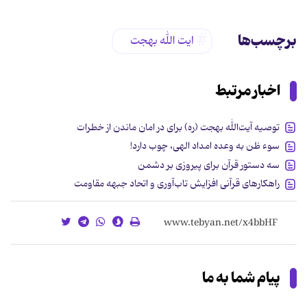
برچسب‌ها
ایت الله بهجت
اخبار مرتبط
توصیه آیت‌الله بهجت (ره) برای در امان ماندن از خطرات
سوء ظن به وعده امداد الهی، چوب دارد!
سه دستور قرآن برای پیروزی بر دشمن
راهکارهای قرآنی افزایش تاب‌آوری و اتحاد جبهه مقاومت
پیام شما به ما