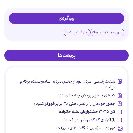
وب‌گردی
سرویس خواب نوزاد
زیورآلات پاندورا
پربحث‌ها
شهید رئیسی، مردی بود از جنس مردم، ساده‌زیست، پرکار و
بی‌ادعا.
کدهای پیشواز پویش چله دعای عهد
چطور خودمان را از نظر ذهنی ۳۸ برابر قوی‌تر کنیم؟
کن ۲۰۲۵؛ جشنواره‌ای علیه خانواده
راز افرادی که کمتر ضرر می‌کنند!
دورود، سرزمین شگفتی‌های طبیعت