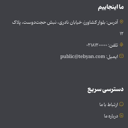
ما اینجاییم
آدرس: بلوار کشاورز، خیابان نادری، نبش حجت‌دوست، پلاک
۱۲
تلفن: ۰۲۱۸۱۲۰۰۰۰۰
ایمیل: public@tebyan.com
دسترسی سریع
ارتباط با ما
درباره ما