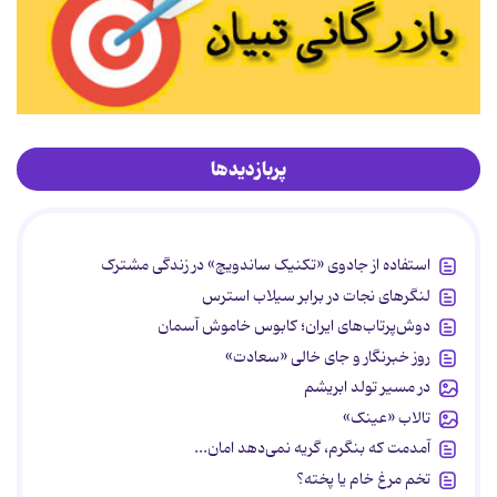
پربازدیدها
استفاده از جادوی «تکنیک ساندویچ» در زندگی مشترک
لنگرهای نجات در برابر سیلاب استرس
دوش‌پرتاب‌های ایران؛ کابوس خاموش آسمان
روز خبرنگار و جای خالی «سعادت»
در مسیر تولد ابریشم
تالاب «عینک»
آمدمت که بنگرم، گریه نمی‌دهد امان...
تخم مرغ خام یا پخته؟