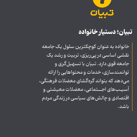
تبیان؛ دستیار خانواده
خانواده به عنوان کوچکترین سلول یک جامعه
نقشی اساسی در پی‌ریزی، تربیت و رشد یک
جامعه قوی دارد. تبیان با تسهیل‌گری و
توانمندسازی، خدمات و محتواهایی را ارائه
می‌دهد که بتواند گره‌گشای معضلات فرهنگی،
آسیـب‌های اجــتماعی، معضلات معیشتی و
اقتصادی و چالش‌های سیاسی در زندگی مردم
باشد.