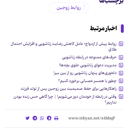
برچسب‌ها
روابط زوجین
اخبار مرتبط
روابط پیش از ازدواج؛ عامل کاهش رضایت زناشویی و افزایش احتمال
طلاق
حرف‌های ممنوعه در رابطه زناشویی
مدیریت دعوای زناشویی جلوی بچه‌ها!
دلخوری‌های پنهان زناشویی رو از بین ببر!
چطور با همسر عصبانی برخورد کنیم؟
راهکارهایی برای حفظ صمیمیت بین زوجین پس از تولد فرزند
وقتی در رابطه از خودمان دور می‌شویم! | چرا گاهی حس زنده بودن
نداریم؟