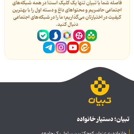
فاصله شما با تبیان تنها یک کلیک است! در همه شبکه‌های
اجتماعی حاضریم و محتواهای داغ و دسته اول را با بهترین
کیفیت در اختیارتان می‌گذاریم؛ ما را در شبکه‌های اجتماعی
دنیال کنید.
تبیان؛ دستیار خانواده
خانواده به عنوان کوچکترین سلول یک جامعه