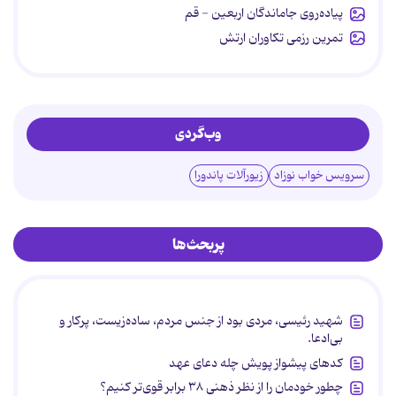
پیاده‌روی جاماندگان اربعین - قم
تمرین رزمی تکاوران ارتش
وب‌گردی
سرویس خواب نوزاد
زیورآلات پاندورا
پربحث‌ها
شهید رئیسی، مردی بود از جنس مردم، ساده‌زیست، پرکار و
بی‌ادعا.
کدهای پیشواز پویش چله دعای عهد
چطور خودمان را از نظر ذهنی ۳۸ برابر قوی‌تر کنیم؟