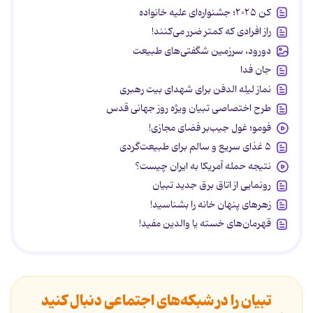
کن ۲۰۲۵؛ جشنواره‌ای علیه خانواده
راز افرادی که کمتر ضرر می‌کنند!
دورود، سرزمین شگفتی‌های طبیعت
جان فدا
نماز لیله الدفن برای شهدای بیت رهبری
طرح اختصاصی تبیان ویژه روز جهانی قدس
فومو؛ غول جیب‌بر فضای مجازی!
۵ غذای سریع و سالم برای طبیعت‌گردی
نتیجه حمله آمریکا به ایران چیست؟
رونمایی از اتاق برق جدید تبیان
زهرهای پنهان خانه را بشناسید!
قهرمان‌های خسته یا والدین مفید!
تبیان را در شبکه‌های اجتماعی دنبال کنید