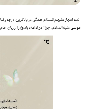
ائمه اطهار علیهم‌السلام همگی در بالاترین درجه رضا
موسی علیه‌السلام. چرا؟ در ادامه، پاسخ را از زبان امام