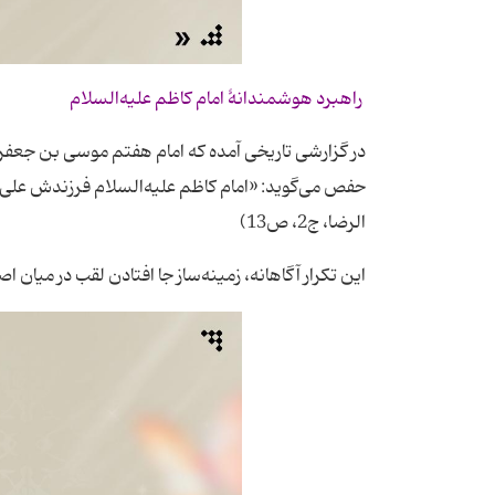
راهبرد هوشمندانۀ امام کاظم علیه‌السلام
در گزارشی تاریخی آمده که امام هفتم موسی بن جعفر 
حفص می‌گوید: «امام کاظم علیه‌السلام فرزندش علی را 
الرضا، ج2، ص13)
این تکرار آگاهانه، زمینه‌ساز جا افتادن لقب در میان