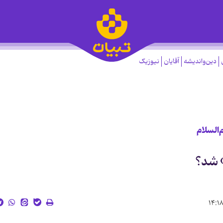
دین‌واندیشه
آقایان
نیوزیک
‌السلام
 شد؟