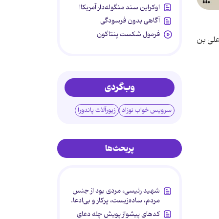
اوکراین سند منگوله‌دار آمریکا!
آگاهی بدون فرسودگی
فرمول شکست پنتاگون
علی بن
وب‌گردی
سرویس خواب نوزاد
زیورآلات پاندورا
پربحث‌ها
شهید رئیسی، مردی بود از جنس
مردم، ساده‌زیست، پرکار و بی‌ادعا.
کدهای پیشواز پویش چله دعای