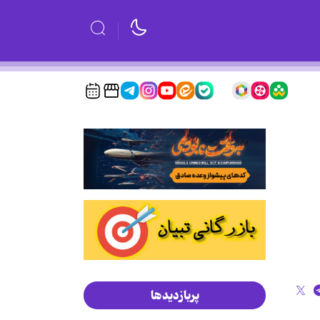
پربازدیدها