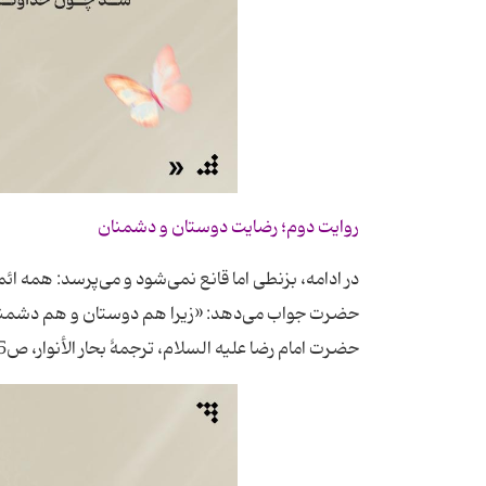
روایت دوم؛ رضایت دوستان و دشمنان
در ادامه، بزنطی اما قانع نمی‌شود و می‌پرسد: همه ا
حضرت جواب می‌دهد: «زیرا هم دوستان و هم دشمنان، 
حضرت امام رضا علیه السلام، ترجمۀ بحار الأنوار، ص5)