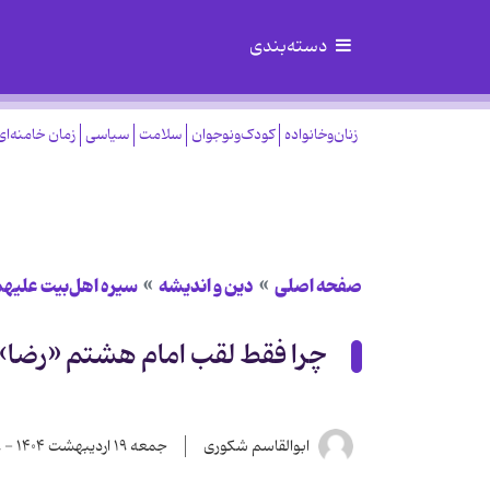
دسته‌بندی
زنان‌وخانواده
کودک‌ونوجوان
سلامت
سیاسی
زمان خامنه‌ای
صفحه اصلی
دین و اندیشه
سیره اهل‌بیت علیهم
چرا فقط لقب امام هشتم «رضا»
ابوالقاسم شکوری
جمعه ۱۹ اردیبهشت ۱۴۰۴ - ۱۴:۱۸