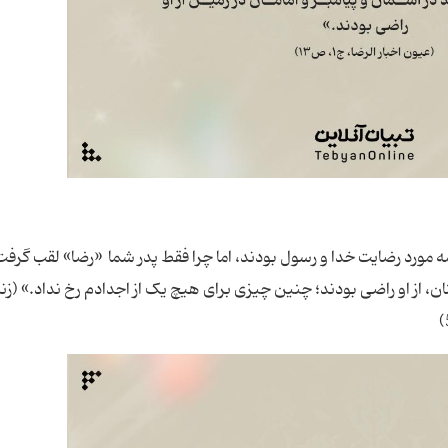
ئمه مورد رضایت خدا و رسول بودند، اما چرا فقط پدر شما «رضا» لقب گرفت
از او راضی بودند؛ چنین چیزی برای هیچ یک از اجدادم رخ نداد.» (زن