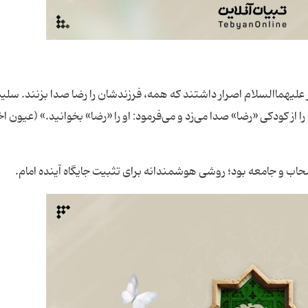
علیهماالسلام اصرار داشتند که همه، فرزندشان را رضا صدا بزنند. سلی
از کودکی «رضا» صدا می‌زد و می‌فرمود: او را «رضا» بخوانید.» (عیون اخ
 اصحاب و جامعه بود؛ روشی هوشمندانه برای تثبیت جایگاه آینده امام.