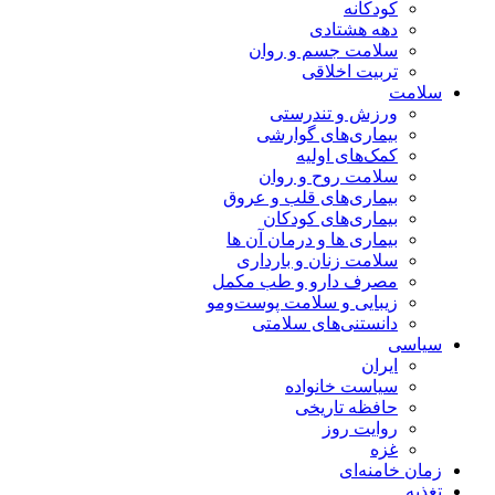
کودکانه
دهه هشتادی
سلامت جسم و روان
تربیت اخلاقی
سلامت
ورزش و تندرستی
بیماری‌های گوارشی
کمک‌های اولیه
سلامت روح و روان
بیماری‌های قلب و عروق
بیماری‌های کودکان
بیماری ها و درمان آن ها
سلامت زنان و بارداری
مصرف دارو و طب مکمل
زیبایی و سلامت پوست‌ومو
دانستنی‌های سلامتی
سیاسی
ایران
سیاست خانواده
حافظه تاریخی
روایت روز
غزه
زمان خامنه‌ای
تغذیه