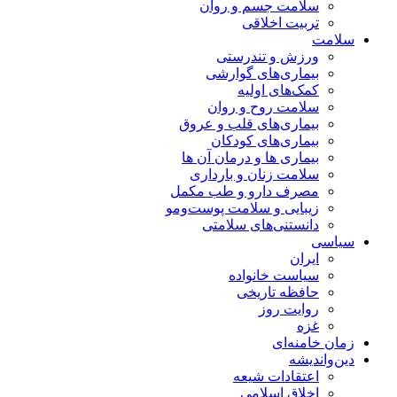
سلامت جسم و روان
تربیت اخلاقی
سلامت
ورزش و تندرستی
بیماری‌های گوارشی
کمک‌های اولیه
سلامت روح و روان
بیماری‌های قلب و عروق
بیماری‌های کودکان
بیماری ها و درمان آن ها
سلامت زنان و بارداری
مصرف دارو و طب مکمل
زیبایی و سلامت پوست‌ومو
دانستنی‌های سلامتی
سیاسی
ایران
سیاست خانواده
حافظه تاریخی
روایت روز
غزه
زمان خامنه‌ای
دین‌واندیشه
اعتقادات شیعه
اخلاق اسلامی