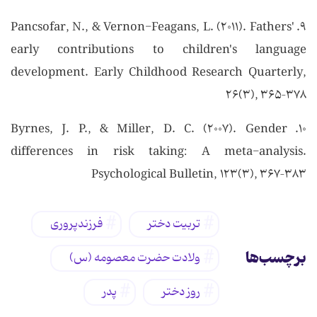
۹. Pancsofar, N., & Vernon-Feagans, L. (۲۰۱۱). Fathers'
early contributions to children's language
development. Early Childhood Research Quarterly,
۲۶(۳), ۳۶۵–۳۷۸
۱۰. Byrnes, J. P., & Miller, D. C. (۲۰۰۷). Gender
differences in risk taking: A meta-analysis.
Psychological Bulletin, ۱۲۳(۳), ۳۶۷–۳۸۳
تربیت دختر
فرزندپروری
برچسب‌ها
ولادت حضرت معصومه (س)
روز دختر
پدر