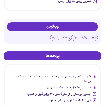
تمرین رزمی تکاوران ارتش
وب‌گردی
سرویس خواب نوزاد
زیورآلات پاندورا
پربحث‌ها
شهید رئیسی، مردی بود از جنس مردم، ساده‌زیست، پرکار و
بی‌ادعا.
کدهای پیشواز پویش چله دعای عهد
چطور خودمان را از نظر ذهنی ۳۸ برابر قوی‌تر کنیم؟
کن ۲۰۲۵؛ جشنواره‌ای علیه خانواده