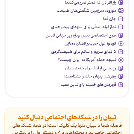
راز افرادی که کمتر ضرر می‌کنند!
دورود، سرزمین شگفتی‌های طبیعت
جان فدا
نماز لیله الدفن برای شهدای بیت رهبری
طرح اختصاصی تبیان ویژه روز جهانی قدس
فومو؛ غول جیب‌بر فضای مجازی!
۵ غذای سریع و سالم برای طبیعت‌گردی
نتیجه حمله آمریکا به ایران چیست؟
رونمایی از اتاق برق جدید تبیان
زهرهای پنهان خانه را بشناسید!
قهرمان‌های خسته یا والدین مفید!
تبیان را در شبکه‌های اجتماعی دنبال کنید
فاصله شما با تبیان تنها یک کلیک است! در همه شبکه‌های
اجتماعی حاضریم و محتواهای داغ و دسته اول را با بهترین