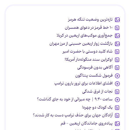
تازه‌ترین وضعیت تنگه هرمز
۱۰ خط قرمز در دعوای همسران
جمع‌آوری موکب‌های اربعین در کربلا
بازگشت زوار اربعین حسینی از مرز مهران
شاه کلید دوستی با حضرت امیر
اوکراین سند منگوله‌دار آمریکا!
آگاهی بدون فرسودگی
فرمول شکست پنتاگون
افشای اطلاعات برای ترور بارون ترامپ
نجات از غرق شدگی
ساعت ۹:۴۰ | چه میراثی از خود به جای گذاشت؟
یک کودک دو چهره!
آزادگان جهان برای حذف ترامپ دست به کار شدند؟
پیاده‌روی جاماندگان اربعین - قم