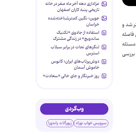
عزاداری دهه آخر ماه صفر در خانه
تاریخی پنبه کاران اصفهان
جوین؛ نگین کمترشناخته‌شده
خراسان
. در سال ۱۴۰۳ این شکاف بیشتر شد و
استفاده از جادوی «تکنیک
 فاصله
ساندویچ» در زندگی مشترک
 مسئله
لنگرهای نجات در برابر سیلاب
استرس
لیل مهم این مسئله را بررسی
دوش‌پرتاب‌های ایران؛ کابوس
خاموش آسمان
روز خبرنگار و جای خالی «سعادت»
وب‌گردی
سرویس خواب نوزاد
زیورآلات پاندورا