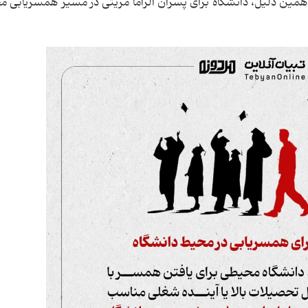
 همین دلیل، دانشگاه برای پسران الزاماً مزیتی در مسیر همسریابی