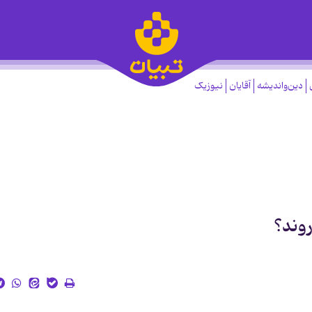
دین‌واندیشه
آقایان
نیوزیک
روند؟