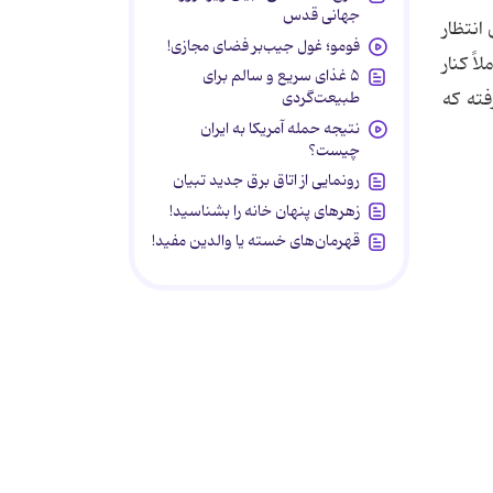
جهانی قدس
انتظار
فومو؛ غول جیب‌بر فضای مجازی!
ً کنار
۵ غذای سریع و سالم برای
طبیعت‌گردی
فته که
نتیجه حمله آمریکا به ایران
چیست؟
رونمایی از اتاق برق جدید تبیان
زهرهای پنهان خانه را بشناسید!
قهرمان‌های خسته یا والدین مفید!