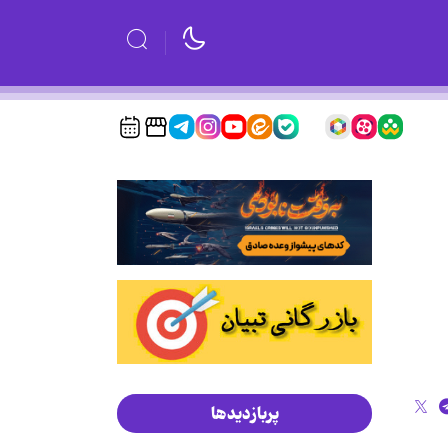
پربازدیدها