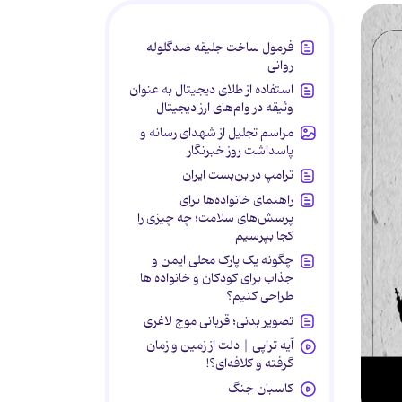
فرمول ساخت جلیقه ضدگلوله
روانی
استفاده از طلای دیجیتال به عنوان
وثیقه در وام‌های ارز دیجیتال
مراسم تجلیل از شهدای رسانه و
پاسداشت روز خبرنگار
ترامپ در بن‌بست ایران
راهنمای خانواده‌ها برای
پرسش‌های سلامت؛ چه چیزی را
کجا بپرسیم
چگونه یک پارک محلی ایمن و
جذاب برای کودکان و خانواده ها
طراحی کنیم؟
تصویر بدنی؛ قربانی موج لاغری
آیه تراپی | دلت از زمین و زمان
گرفته و کلافه‌ای؟!
کاسبان جنگ