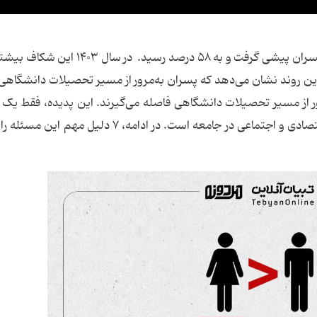
در سال ۱۴۰۲ سهم دختران از ورودی‌های دانشگاه از پسران پیشی گرفت و به ۵۸ درصد رسید
 این روند نشان می‌دهد که پسران به‌مرور از مسیر تحصیلات دانشگاهی
ور از مسیر تحصیلات دانشگاهی فاصله می‌گیرند. این پدیده، فقط یک
آموزشی نیست، بلکه بازتابی از تغییرات فرهنگی، اقتصادی و اجتماعی در جامعه است. در ادامه، ۷ د