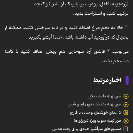
(زردچوبه، فلفل، پودر سیر، پاپریکا، آویشن) و کنجد
ترکیب کنید و استراحت بدید.
🥚حالا یه تخم مرغ اضافه کنید و در تابه سرخش کنید، ممکنه از
یخچال که درآوردید آب داشته باشه. حتما آبشو بگیرید .
می‌تونید ۲ قاشق آرد سوخاری هم بهش اضافه کنید تا کاملا
منسجم بشه.
اخبار مرتبط
طرز تهیه دلمه بنگون
طرز تهیه پنکیک بدون آرد و شیر
۵ غذای خوشمزه و ساده با قارچ
طرز تهیه سوپ ویژه تبریزی‌ها
دستورهای سرآشپز هندی برای پخت عدس