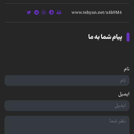
پیام شما به ما
نام
ایمیل