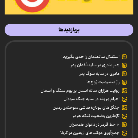
پربازدیدها
استقلال سالمندان را جدی بگیریم!
هنر مادری در سایه‌ فقدان پدر
مادری در سایه سوگ پدر
راز صمیمیت زوج‌ها
روایت هزاران ساله انسان بر بوم سنگ و آسمان
اهرام مِروئه در سایه جنگ سودان
جنگل‌های یونان؛ نقاشیِ سوخته‌ی زمین
تازه‌ترین وضعیت تنگه هرمز
۱۰ خط قرمز در دعوای همسران
جمع‌آوری موکب‌های اربعین در کربلا