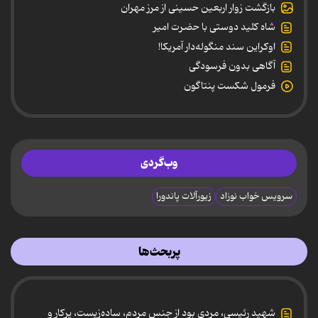
بازگشت زوار اربعین حسینی از مرز مهران
شاه کلید دوستی با حضرت امیر
اوکراین سند منگوله‌دار آمریکا!
آگاهی بدون فرسودگی
فرمول شکست پنتاگون
وب‌گردی
سرویس خواب نوزاد
زیورآلات پاندورا
پربحث‌ها
شهید رئیسی، مردی بود از جنس مردم، ساده‌زیست، پرکار و