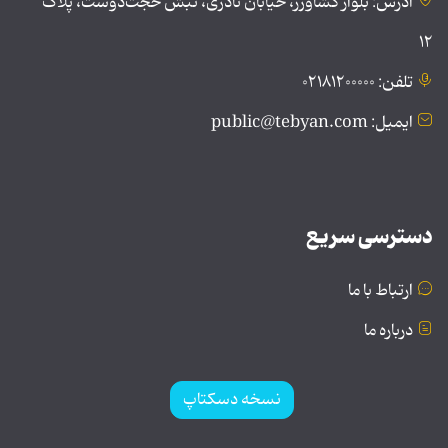
آدرس: بلوار کشاورز، خیابان نادری، نبش حجت‌دوست، پلاک
۱۲
تلفن: ۰۲۱۸۱۲۰۰۰۰۰
ایمیل: public@tebyan.com
دسترسی سریع
ارتباط با ما
درباره ما
نسخه دسکتاپ