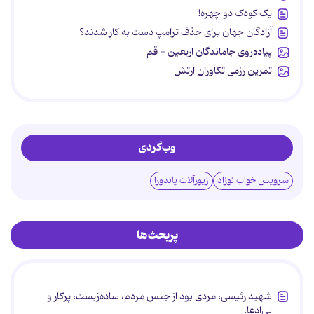
یک کودک دو چهره!
آزادگان جهان برای حذف ترامپ دست به کار شدند؟
پیاده‌روی جاماندگان اربعین - قم
تمرین رزمی تکاوران ارتش
وب‌گردی
سرویس خواب نوزاد
زیورآلات پاندورا
پربحث‌ها
شهید رئیسی، مردی بود از جنس مردم، ساده‌زیست، پرکار و
بی‌ادعا.