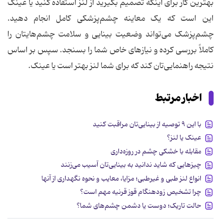
بهترین کار برای اینکه تصمیم بگیرید از لنز استفاده کنید یا عینک
این است که یک معاینه چشم‌پزشکی کامل انجام دهید.
چشم‌پزشک می‌تواند وضعیت بینایی و سلامت چشم‌هایتان را
کاملاً بررسی کرده و نیازهای خاص شما را بسنجد. سپس بر اساس
نتیجه راهنمایی‌تان کند که برای شما لنز بهتر است یا عینک.
اخبار مرتبط
با این ۹ توصیه از بینایی‌تان مراقبت کنید
عینک یا لنز؟
مقابله با خشکی چشم در روزه‌داری
چیزهایی که شاید ندانید به بینایی‌تان آسیب می‌زنند
انواع لنز طبی و غیر‌طبی؛ مزایا، معایب و نحوه نگهداری از آنها
چرا تشخیص زودهنگام قوز قرنیه مهم است؟
حالت تاریک؛ دوست یا دشمن چشم‌های شما؟