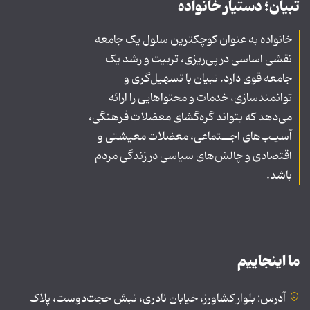
تبیان؛ دستیار خانواده
خانواده به عنوان کوچکترین سلول یک جامعه
نقشی اساسی در پی‌ریزی، تربیت و رشد یک
جامعه قوی دارد. تبیان با تسهیل‌گری و
توانمندسازی، خدمات و محتواهایی را ارائه
می‌دهد که بتواند گره‌گشای معضلات فرهنگی،
آسیـب‌های اجــتماعی، معضلات معیشتی و
اقتصادی و چالش‌های سیاسی در زندگی مردم
باشد.
ما اینجاییم
آدرس: بلوار کشاورز، خیابان نادری، نبش حجت‌دوست، پلاک