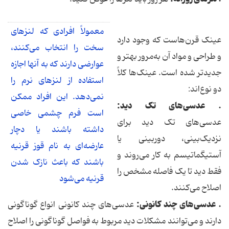
معمولاً افرادی که لنزهای
عینک قرن‌هاست که وجود دارد
سخت را انتخاب می‌کنند،
و طراحی و مواد آن به‌مرور بهتر و
عوارضی دارند که به آنها اجازه
جدیدتر شده است. عینک‌ها کلاً
استفاده از لنزهای نرم را
دو نوع‌اند:
نمی‌دهد. این افراد ممکن
. عدسی‌های تک دید:
است فرم چشمی خاصی
عدسی‌های تک دید برای
داشته باشند یا دچار
نزدیک‌بینی، دوربینی یا
عارضه‌ای به نام قوز قرنیه
آستیگماتیسم به کار می‌روند و
باشند که باعث نازک شدن
فقط دید تا یک فاصله مشخص را
قرنیه می‌شود
اصلاح می‌کنند.
. عدسی‌های چند کانونی:
عدسی‌های چند کانونی انواع گوناگونی
دارند و می‌توانند مشکلات دید مربوط به فواصل گوناگونی را اصلاح