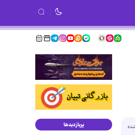
پربازدیدها
شده