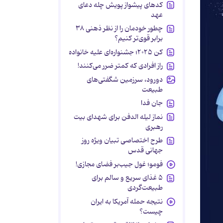
کدهای پیشواز پویش چله دعای
عهد
چطور خودمان را از نظر ذهنی ۳۸
برابر قوی‌تر کنیم؟
کن ۲۰۲۵؛ جشنواره‌ای علیه خانواده
راز افرادی که کمتر ضرر می‌کنند!
دورود، سرزمین شگفتی‌های
طبیعت
جان فدا
نماز لیله الدفن برای شهدای بیت
رهبری
طرح اختصاصی تبیان ویژه روز
جهانی قدس
فومو؛ غول جیب‌بر فضای مجازی!
۵ غذای سریع و سالم برای
طبیعت‌گردی
نتیجه حمله آمریکا به ایران
چیست؟