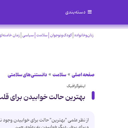
دسته‌بندی
زنان‌وخانواده
کودک‌ونوجوان
سلامت
سیاسی
زمان خامنه‌ای
صفحه اصلی
سلامت
دانستنی‌های سلامتی
اینفوگرافیک
بهترین حالت خوابیدن برای قلب
از نظر علمی "بهترین" حالت برای خوابیدن وجود ند
و برای برخی دیگر خوابیدن به پهلوی چپ.