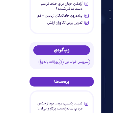
آزادگان جهان برای حذف ترامپ
دست به کار شدند؟
پیاده‌روی جاماندگان اربعین - قم
تمرین رزمی تکاوران ارتش
وب‌گردی
سرویس خواب نوزاد
زیورآلات پاندورا
پربحث‌ها
شهید رئیسی، مردی بود از جنس
مردم، ساده‌زیست، پرکار و بی‌ادعا.