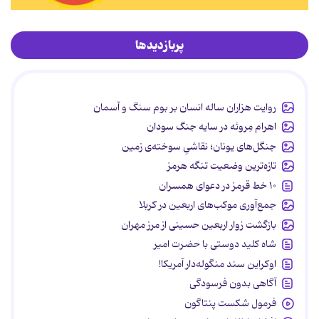
پربازدیدها
روایت هزاران ساله انسان بر بوم سنگ و آسمان
اهرام مِروئه در سایه جنگ سودان
جنگل‌های یونان؛ نقاشیِ سوخته‌ی زمین
تازه‌ترین وضعیت تنگه هرمز
۱۰ خط قرمز در دعوای همسران
جمع‌آوری موکب‌های اربعین در کربلا
بازگشت زوار اربعین حسینی از مرز مهران
شاه کلید دوستی با حضرت امیر
اوکراین سند منگوله‌دار آمریکا!
آگاهی بدون فرسودگی
فرمول شکست پنتاگون