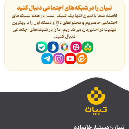
تبیان را در شبکه‌های اجتماعی دنبال کنید
فاصله شما با تبیان تنها یک کلیک است! در همه شبکه‌های
اجتماعی حاضریم و محتواهای داغ و دسته اول را با بهترین
کیفیت در اختیارتان می‌گذاریم؛ ما را در شبکه‌های اجتماعی
دنیال کنید.
تبیان؛ دستیار خانواده