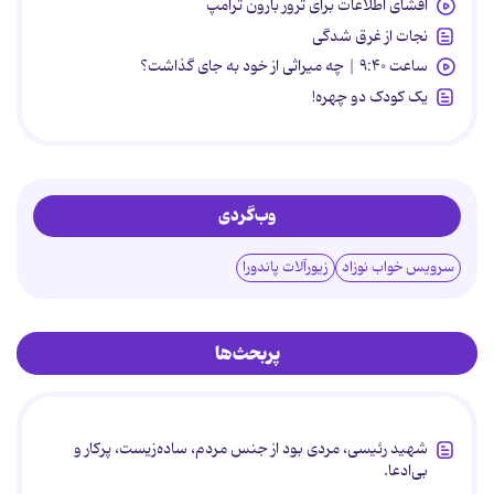
افشای اطلاعات برای ترور بارون ترامپ
نجات از غرق شدگی
ساعت ۹:۴۰ | چه میراثی از خود به جای گذاشت؟
یک کودک دو چهره!
وب‌گردی
سرویس خواب نوزاد
زیورآلات پاندورا
پربحث‌ها
شهید رئیسی، مردی بود از جنس مردم، ساده‌زیست، پرکار و
بی‌ادعا.