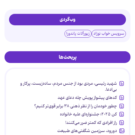
وب‌گردی
سرویس خواب نوزاد
زیورآلات پاندورا
پربحث‌ها
شهید رئیسی، مردی بود از جنس مردم، ساده‌زیست، پرکار و
بی‌ادعا.
کدهای پیشواز پویش چله دعای عهد
چطور خودمان را از نظر ذهنی ۳۸ برابر قوی‌تر کنیم؟
کن ۲۰۲۵؛ جشنواره‌ای علیه خانواده
راز افرادی که کمتر ضرر می‌کنند!
دورود، سرزمین شگفتی‌های طبیعت