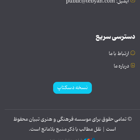
ایمیل: public@tebyan.com
دسترسی سریع
ارتباط با ما
درباره ما
نسخه دسکتاپ
© تمامی حقوق برای موسسه فرهنگی و هنری تبیان محفوظ
است | نقل مطالب با ذکر منبع بلامانع است.