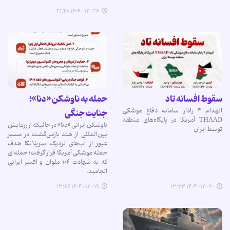
۱۴۰۴-۱۲-۲۶ ۲۱:۴۸
سقوط افسانه تاد
حمله به ناوشکن «دنا»؛
انهدام ۴ رادار سامانه دفاع موشکی
جنایت جنگی
THAAD آمریکا در پایگاه‌های منطقه
ناوشکن ایرانی «دنا» در حالیکه از رزمایش
توسط ایران
بین‌المللی از هند بازمی‌گشت در مسیر
عبور از آب‌های نزدیک سریلانکا هدف
حمله موشکی آمریکا قرار گرفت؛ حمله‌ای
که به شهادت ۱۰۴ ملوان و افسر ایرانی
انجامید.
۱۴۰۴-۱۲-۱۹ ۱۳:۲۶
۱۴۰۴-۱۲-۲۰ ۱۳:۲۳