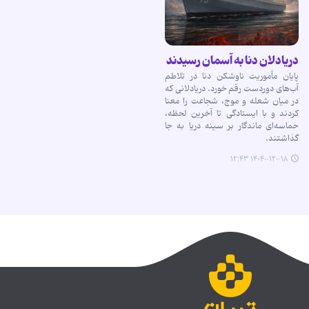
دریادلان دنا به آسمان رسیدند
پایان مأموریت ناوشکن دنا در تلاطم
آب‌های دوردست رقم خورد. دریادلانی که
در میان شعله و موج، شجاعت را معنا
کردند و با ایستادگی تا آخرین لحظه،
حماسه‌ای ماندگار بر سینه دریا به جا
گذاشتند.
۱۴۰۴-۱۲-۱۸ ۱۲:۴۳