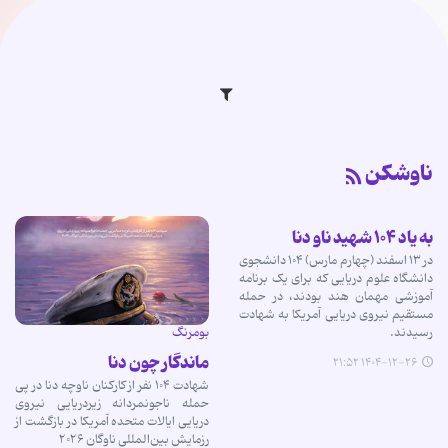
ناوشکن
به یاد ۱۰۴ شهید ناو دنا
در ۱۳ اسفند (چهارم مارس) ۱۰۴ دانشجوی
دانشگاه علوم دریایی که برای یک برنامه
آموزشی مهمان هند بودند، در حمله
مستقیم نیروی دریایی آمریکا به شهادت
رسیدند.
بومرنگ
ماندگار چون دنا
۱۴۰۴-۱۲-۲۶ ۲۱:۵۲
شهادت ۱۰۴ نفر از کارکنان ناوچه دنا در پی
حمله ناجونمردانه زیردریایی نیروی
دریایی ایالات متحده آمریکا در بازگشت از
رزمایش بین‌المللی ناوگان ۲۰۲۶