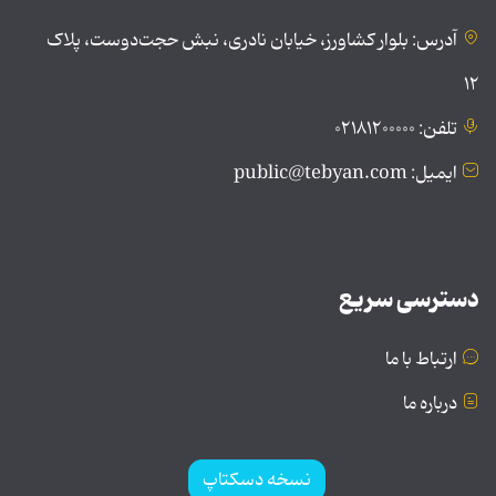
آدرس: بلوار کشاورز، خیابان نادری، نبش حجت‌دوست، پلاک
۱۲
تلفن: ۰۲۱۸۱۲۰۰۰۰۰
ایمیل: public@tebyan.com
دسترسی سریع
ارتباط با ما
درباره ما
نسخه دسکتاپ