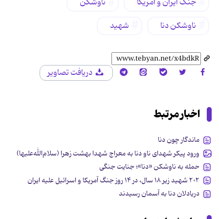
جنگ ایران و آمریکا
ناوشکن
ناوشکن دنا
شهید
دریافت تصاویر
اخبار مرتبط
ماندگار چون دنا
ورود پیکر شهدای ناو دنا به معراج شهدا بهشت زهرا (سلام‌الله‌علیها)
حمله به ناوشکن «دنا»؛ جنایت جنگی
۲۰۲ شهید زیر ۱۸ سال، در ۱۴ روز جنگ آمریکا و اسرائیل علیه ایران
دریادلان دنا به آسمان رسیدند