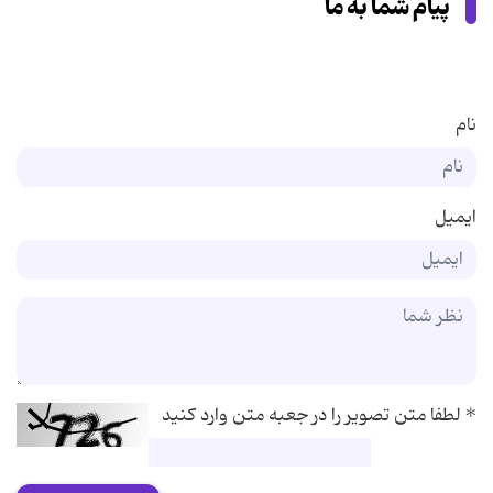
پیام شما به ما
نام
ایمیل
*
لطفا متن تصویر را در جعبه متن وارد کنید