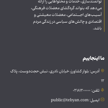
توانمندسازی، خدمات و محتواهایی را ارائه
می‌دهد که بتواند گره‌گشای معضلات فرهنگی،
آسیـب‌های اجــتماعی، معضلات معیشتی و
اقتصادی و چالش‌های سیاسی در زندگی مردم
باشد.
ما اینجاییم
آدرس: بلوار کشاورز، خیابان نادری، نبش حجت‌دوست، پلاک
۱۲
تلفن: ۰۲۱۸۱۲۰۰۰۰۰
ایمیل: public@tebyan.com