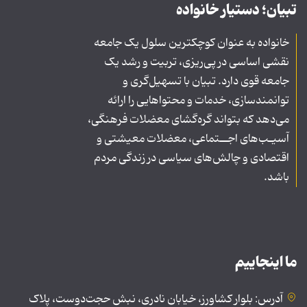
تبیان؛ دستیار خانواده
خانواده به عنوان کوچکترین سلول یک جامعه
نقشی اساسی در پی‌ریزی، تربیت و رشد یک
جامعه قوی دارد. تبیان با تسهیل‌گری و
توانمندسازی، خدمات و محتواهایی را ارائه
می‌دهد که بتواند گره‌گشای معضلات فرهنگی،
آسیـب‌های اجــتماعی، معضلات معیشتی و
اقتصادی و چالش‌های سیاسی در زندگی مردم
باشد.
ما اینجاییم
آدرس: بلوار کشاورز، خیابان نادری، نبش حجت‌دوست، پلاک