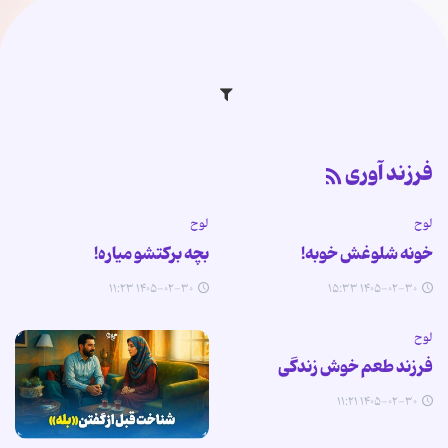
فرزند آوری
لوح
لوح
خونه شلوغش خوبه!
بچه برکتشو میاره!
۱۴۰۵-۰۲-۳۰ ۱۱:۲۳
۱۴۰۵-۰۲-۳۰ ۱۵:۳۳
لوح
فرزند طعم خوش زندگی
۱۴۰۵-۰۲-۳۰ ۱۱:۲۱