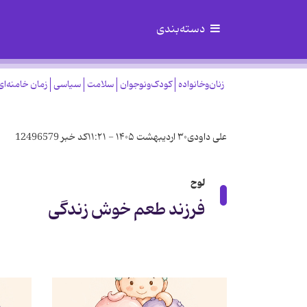
دسته‌بندی
زنان‌وخانواده
کودک‌ونوجوان
سلامت
سیاسی
زمان خامنه‌ای
علی داودی
۳۰ اردیبهشت ۱۴۰۵ - ۱۱:۲۱
کد خبر
12496579
لوح
فرزند طعم خوش زندگی