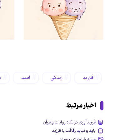
برچسب‌ها
فرزند
زندگی
امید
ب
اخبار مرتبط
فرزندآوری در نگاه روایات و قرآن
باید و نباید رفاقت با فرزند
خونه شلوغش خوبه!