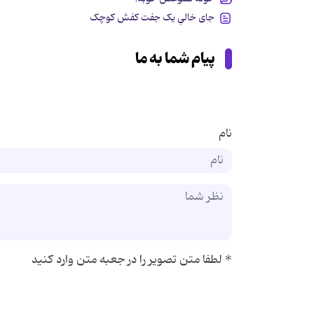
جای خالیِ یک جفت کفش کوچک
پیام شما به ما
نام
*
لطفا متن تصویر را در جعبه متن وارد کنید