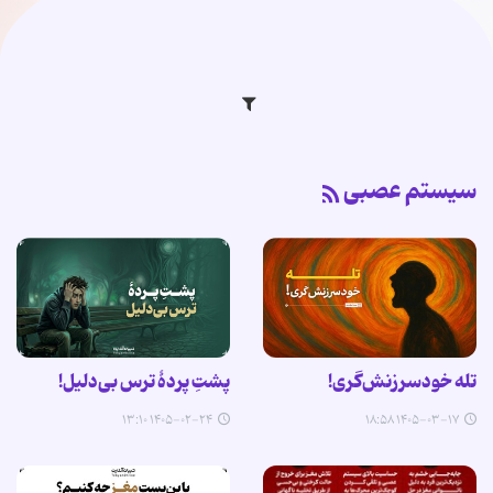
سیستم عصبی
تله خودسرزنش‌گری!
پشتِ پردهٔ ترس بی‌دلیل!
۱۴۰۵-۰۲-۲۴ ۱۳:۱۰
۱۴۰۵-۰۳-۱۷ ۱۸:۵۸