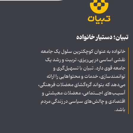
تبیان؛ دستیار خانواده
خانواده به عنوان کوچکترین سلول یک جامعه
نقشی اساسی در پی‌ریزی، تربیت و رشد یک
جامعه قوی دارد. تبیان با تسهیل‌گری و
توانمندسازی، خدمات و محتواهایی را ارائه
می‌دهد که بتواند گره‌گشای معضلات فرهنگی،
آسیـب‌های اجــتماعی، معضلات معیشتی و
اقتصادی و چالش‌های سیاسی در زندگی مردم
باشد.