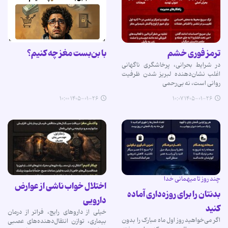
ترمز فوری خشم
با بن‌بست مغز چه کنیم؟
در شرایط بحرانی، پرخاشگری ناگهانی
اغلب نشان‌دهنده لبریز شدن ظرفیت
روانی است، نه بی‌رحمی
۱۴۰۵-۰۱-۲۶ ۱۰:۰۰
۱۴۰۵-۰۱-۲۶ ۱۰:۰۷
چند روز تا میهمانی خدا
اختلال خواب ناشی از عوارض
بدنتان را برای روزه‌داری آماده
دارویی
کنید
خیلی از داروهای رایج، فراتر از درمان
اگر می‌خواهید روز اول ماه مبارک را بدون
بیماری، توازن انتقال‌دهنده‌های عصبی