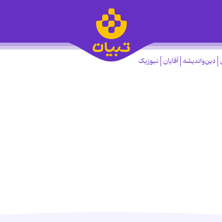
دین‌واندیشه
آقایان
نیوزیک