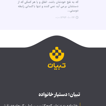
که به نفع خودشان باشد. انفاق و یا هر کمکی که از
دستشان بر می آید نمی کنند و تنها با کسانی رابطه
دوستی…
۱۳۹۳-۱۰-۲۴ ۰۰:۰۰
تبیان؛ دستیار خانواده
خانواده به عنوان کوچکترین سلول یک جامعه نقشی