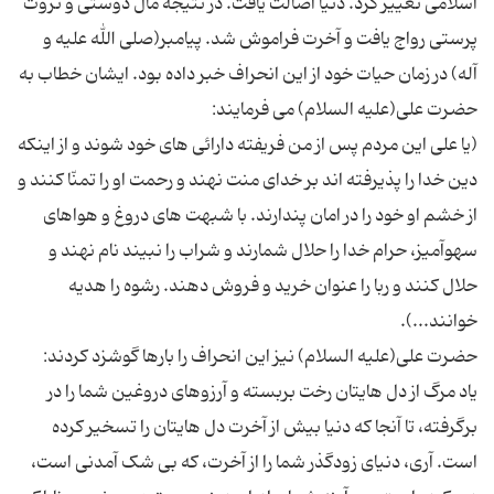
اسلامی تغییر کرد. دنیا اصالت یافت. در نتیجه مال دوستی و ثروت
پرستی رواج یافت و آخرت فراموش شد. پیامبر(صلی الله علیه و
آله) در زمان حیات خود از این انحراف خبر داده بود. ایشان خطاب به
(یا علی این مردم پس از من فریفته دارائی های خود شوند و از اینکه
دین خدا را پذیرفته اند بر خدای منت نهند و رحمت او را تمنّا کنند و
از خشم او خود را در امان پندارند. با شبهت های دروغ و هواهای
سهوآمیز، حرام خدا را حلال شمارند و شراب را نبیند نام نهند و
حلال کنند و ربا را عنوان خرید و فروش دهند. رشوه را هدیه
یاد مرگ از دل هایتان رخت بربسته و آرزوهای دروغین شما را در
برگرفته، تا آنجا که دنیا بیش از آخرت دل هایتان را تسخیر کرده
است. آری، دنیای زودگذر شما را از آخرت، که بی شک آمدنی است،