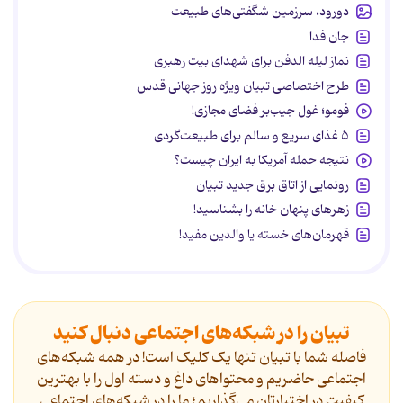
دورود، سرزمین شگفتی‌های طبیعت
جان فدا
نماز لیله الدفن برای شهدای بیت رهبری
طرح اختصاصی تبیان ویژه روز جهانی قدس
فومو؛ غول جیب‌بر فضای مجازی!
۵ غذای سریع و سالم برای طبیعت‌گردی
نتیجه حمله آمریکا به ایران چیست؟
رونمایی از اتاق برق جدید تبیان
زهرهای پنهان خانه را بشناسید!
قهرمان‌های خسته یا والدین مفید!
تبیان را در شبکه‌های اجتماعی دنبال کنید
فاصله شما با تبیان تنها یک کلیک است! در همه شبکه‌های
اجتماعی حاضریم و محتواهای داغ و دسته اول را با بهترین
کیفیت در اختیارتان می‌گذاریم؛ ما را در شبکه‌های اجتماعی