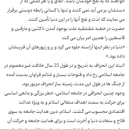
خواهند که به نفع خودشان باشد. انفاق و یا هر کمکی که از
دستشان بر می آید نمی کنند و تنها با کسانی رابطه دوستی برقرار
حضرت در خطبه شقشقیه علت بوجود آمدن ناکثین و مارقین و
«دنیا در نظر اینها آراسته جلوه می کرد و زر و زیورهای آن فریبشان
البته این انحراف به تدریج و در طول 25 سال خلافت غیر معصوم در
جامعه اسلامی رخ داد و فتوحات بسیار و غنائم فراوان بدست آمده
وجود چنین انحرافی در جامعه اسلامی، خطر بزرگی و مانعی اساسی
برای حرکت به سمت اهداف متعالی اسلام و به ویژه عدالت
اقتصادی محسوب می گشت. اسلام، دین هدایت جامعه به سوی
فلاح و سعادت دنیا و آخرت است و برای هدایت جامعه و حرکت آن