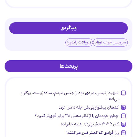
وب‌گردی
سرویس خواب نوزاد
زیورآلات پاندورا
پربحث‌ها
شهید رئیسی، مردی بود از جنس مردم، ساده‌زیست، پرکار و
بی‌ادعا.
کدهای پیشواز پویش چله دعای عهد
چطور خودمان را از نظر ذهنی ۳۸ برابر قوی‌تر کنیم؟
کن ۲۰۲۵؛ جشنواره‌ای علیه خانواده
راز افرادی که کمتر ضرر می‌کنند!