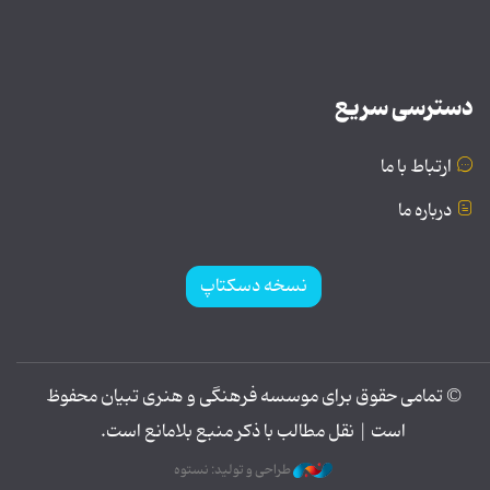
دسترسی سریع
ارتباط با ما
درباره ما
نسخه دسکتاپ
© تمامی حقوق برای موسسه فرهنگی و هنری تبیان محفوظ
است | نقل مطالب با ذکر منبع بلامانع است.
طراحی و تولید: نستوه