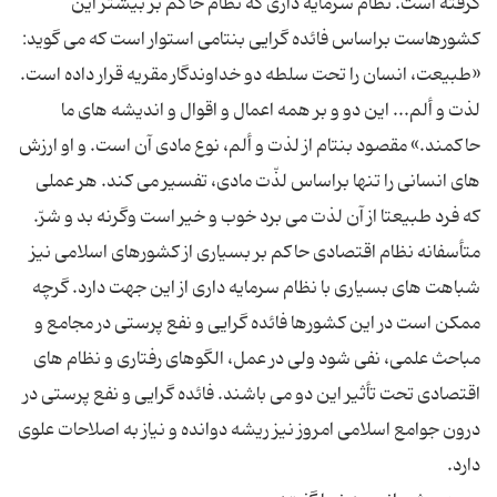
گرفته است. نظام سرمایه داری که نظام حاکم بر بیشتر این
کشورهاست براساس فائده گرایی بنتامی استوار است که می گوید:
«طبیعت، انسان را تحت سلطه دو خداوندگار مقریه قرار داده است.
لذت و ألم... این دو و بر همه اعمال و اقوال و اندیشه های ما
حاکمند.» مقصود بنتام از لذت و ألم، نوع مادی آن است. و او ارزش
های انسانی را تنها براساس لذّت مادی، تفسیر می کند. هر عملی
متأسفانه نظام اقتصادی حاکم بر بسیاری از کشورهای اسلامی نیز
شباهت های بسیاری با نظام سرمایه داری از این جهت دارد. گرچه
ممکن است در این کشورها فائده گرایی و نفع پرستی در مجامع و
مباحث علمی، نفی شود ولی در عمل، الگوهای رفتاری و نظام های
اقتصادی تحت تأثیر این دو می باشند. فائده گرایی و نفع پرستی در
درون جوامع اسلامی امروز نیز ریشه دوانده و نیاز به اصلاحات علوی