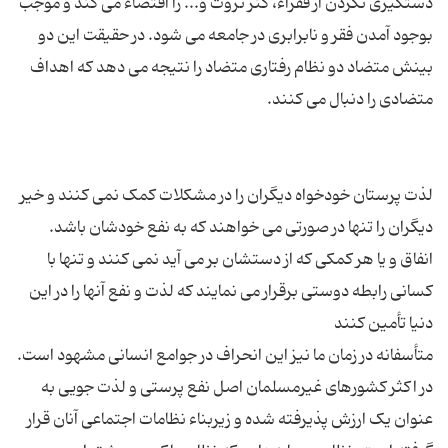
دستگیری نکردن از فقراء، کنز ثروت و... را اقتضاء می کند و موجب
بوجود آمدن فقر و نابرابری در جامعه می شود. در حقیقت این دو
بینش متضاد دو نظام رفتاری متضاد را نتیجه می دهد که اهداف
لذت پرستان خودخواه دیگران را در مشکلات کمک نمی کنند و خیر
دیگران را تنها در صورتی می خواهند که به نفع خودشان باشد.
انفاق و یا هر کمکی که از دستشان بر می آید نمی کنند و تنها با
کسانی رابطه دوستی برقرار می نمایند که لذت و نفع آنها را در این
متأسفانه در زمان ما نیز این انحراف در جوامع انسانی مشهود است.
در اکثر کشورهای غیرمسلمان اصل نفع پرستی و لذت جویی به
عنوان یک ارزش پذیرفته شده و زیربناء نظامات اجتماعی آنان قرار