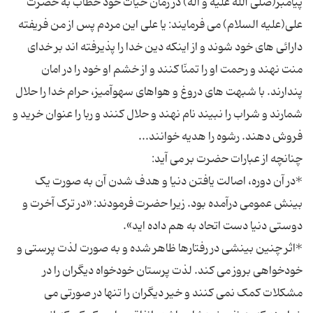
پیامبر(صلی الله علیه و آله) در زمان حیات خود خطاب به حضرت
علی(علیه السلام) می فرمایند: یا علی این مردم پس از من فریفته
دارائی های خود شوند و از اینکه دین خدا را پذیرفته اند بر خدای
منت نهند و رحمت او را تمنّا کنند و از خشم او خود را در امان
پندارند. با شبهت های دروغ و هواهای سهوآمیز، حرام خدا را حلال
شمارند و شراب را نبیند نام نهند و حلال کنند و ربا را عنوان خرید و
*در آن دوره، اصالت یافتن دنیا و هدف شدن آن به صورت یک
بینش عمومی درآمده بود. زیرا حضرت فرمودند: «در ترک آخرت و
*اثر چنین بینشی در رفتارها ظاهر شده و به صورت لذت پرستی و
خودخواهی بروز می کند. لذت پرستان خودخواه دیگران را در
مشکلات کمک نمی کنند و خیر دیگران را تنها در صورتی می