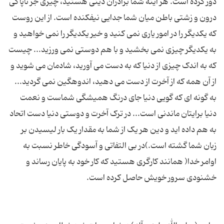
دور کرده است. هر آینه شما برادران دینی هستید، چیزی جر ناپاکی
درون و زشتی باطن میان شما جدایی نیفکنده است. از این روست
که یکدیگر را در امور یاری نمی کنید و خیر یکدیگر را نمی خواهید و
به یکدیگر چیزی نمی بخشید و با هم دوستی نمی ورزید... چیست
که به اندک چیزی از دنیا که به دست می آورید، شادمان می شوید و
از آن همه که از آخرت از دست می دهید، اندوهگین نمی گردید...
به گونه ای که گویی دنیا جای درنگ همیشگی شماست و نعمت
دنیا برایتان ماندنی است... در ترک آخرت و دوستی دنیا دست اتحاد
به هم داده اید و دین هر یک از شما به مقدار یک بار لیسیدن بر
زبان شما گشته است.)در بی التفاتی و آسودگی خاطر نسبت به
اوامر خدا( همانند کارگری هستید که کار خود به پایان رساند و