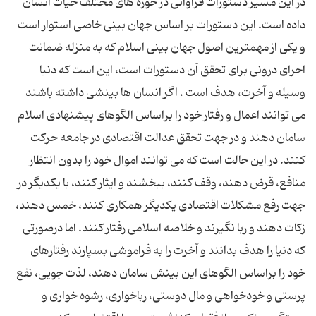
در این مسیر دستورات فراوانی در حوزه های مختلف حیات انسان
داده است. این دستورات بر اساس جهان بینی خاصی استوار است
و یکی از مهمترین اصول جهان بینی اسلام که به منزله ضمانت
اجرای درونی برای تحقق آن دستورات است، این است که دنیا
وسیله و آخرت، هدف است . اگر انسان ها بینشی داشته باشند
می توانند اعمال و رفتار خود را براساس الگوهای پیشنهادی اسلام
سامان دهند و در جهت تحقق عدالت اقتصادی در جامعه حرکت
کنند. در این حالت است که می توانند اموال خود را بدون انتظار
منافع، قرض دهند، وقف کنند، ببخشند و ایثار کنند، با یکدیگر در
جهت رفع مشکلات اقتصادی یکدیگر همکاری کنند، خمس دهند،
زکات دهند و ربا نگیرند و خلاصه اسلامی رفتار کنند. اما درصورتی
که دنیا را هدف بدانند و آخرت را به فراموشی بسپارند رفتارهای
خود را براساس الگوهای این بینش سامان دهند، لذت جویی، نفع
پرستی و خودخواهی و مال دوستی، رباخواری، رشوه خواری و