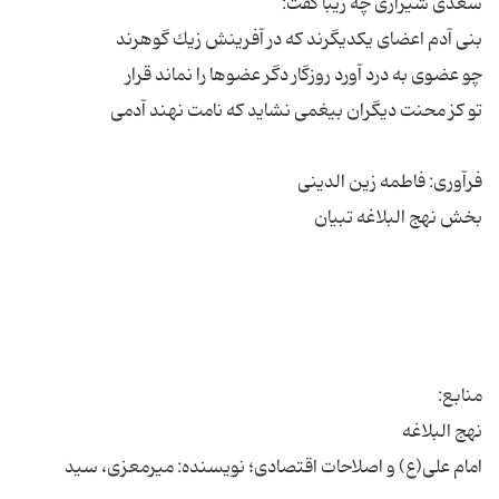
امام علی(ع) و اصلاحات اقتصادی؛ نویسنده: میرمعزی، سید