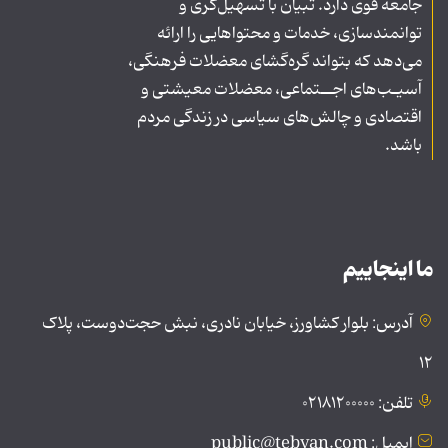
جامعه قوی دارد. تبیان با تسهیل‌گری و
توانمندسازی، خدمات و محتواهایی را ارائه
می‌دهد که بتواند گره‌گشای معضلات فرهنگی،
آسیـب‌های اجــتماعی، معضلات معیشتی و
اقتصادی و چالش‌های سیاسی در زندگی مردم
باشد.
ما اینجاییم
آدرس: بلوار کشاورز، خیابان نادری، نبش حجت‌دوست، پلاک
۱۲
تلفن: ۰۲۱۸۱۲۰۰۰۰۰
ایمیل: public@tebyan.com