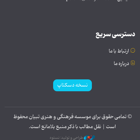
دسترسی سریع
ارتباط با ما
درباره ما
نسخه دسکتاپ
© تمامی حقوق برای موسسه فرهنگی و هنری تبیان محفوظ
است | نقل مطالب با ذکر منبع بلامانع است.
طراحی و تولید: نستوه