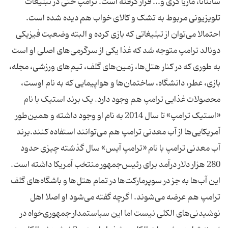
سانتانا، ماریا کری و... قرار گرفته است. ترامپ حتی در تبلیغات
تلویزیونی مربوط به تشک و کالای خواب هم دیده شده است.
احتمالا می‌توان از تبلیغاتی که بازی کرده و البته وضعیت فیزیکی
دونالد ترامپ متوجه شد که غذا یکی از سرگرمی‌های اصلی او است
به طوری که در کنار هتل‌ها، زمین‌های گلف، تیم‌های ورزشی، مجله،
بازی، عطر، دانشگاه، ساختمان‌ها و هواپیمایی که به نام اوست،
محصولات غذایی ترامپ هم وجود دارد. یک برند استیک با نام
«استیک ترامپ» تا سال 2014 به نام او وجود داشته و همین‌طور
آمریکایی‌ها از آب معدنی ترامپ هم می‌توانند استفاده کنند.برند
آب معدنی ترامپ با نام «ترامپ آیس» سال گذشته چیزی حدود
280 هزار دلار درآمد برای رئیس‌جمهور منتخب آمریکا داشته است.
این آب‌ها به جز در سوپرمارکت‌ها در تمام هتل‌ها و باشگاه‌های گلف
ترامپ هم عرضه می‌شوند. اگرچه گفته می‌شود او اصلا اهل
نوشیدنی‌های الکلی نیست اما این سیاستمدار جمهوری‌خواه در