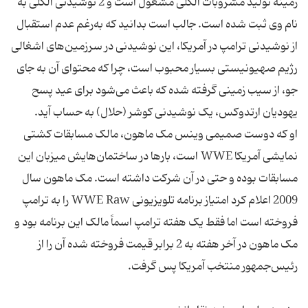
زمینه تولید مشروبات الکلی مشغول است و 2 نوشیدنی الکلی به
نام وی ثبت شده است. جالب است بدانید که به‌رغم عدم استقبال
از نوشیدنی ترامپ در آمریکا، این نوشیدنی در سرزمین‌های اشغالی
رژیم صهیونیستی بسیار محبوب است، چرا که محتوای آن به جای
جو، از سیب زمینی گرفته شده که باعث می‌شود برای عید پسح
او که دوست صمیمی وینس مک ماهون، مالک مسابقات کشتی
نمایشی آمریکا WWE است، بارها در ساختمان‌هایش میزبان این
مسابقات بوده و حتی در آن شرکت داشته است. مک ماهون سال
2009 اعلام کرد امتیاز برنامه تلویزیونی WWE Raw را به ترامپ
فروخته است اما فقط یک هفته ترامپ اسماً مالک این برنامه بود و
مک ماهون در آخر هفته به 2 برابر قیمت فروخته شده آن را از