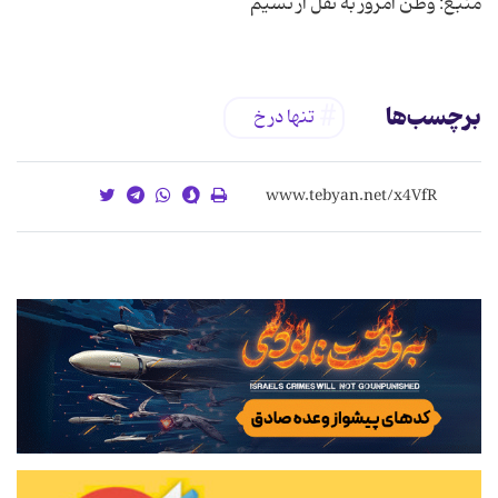
منبع: وطن امروز به نقل از نسیم
برچسب‌ها
تنها در خ