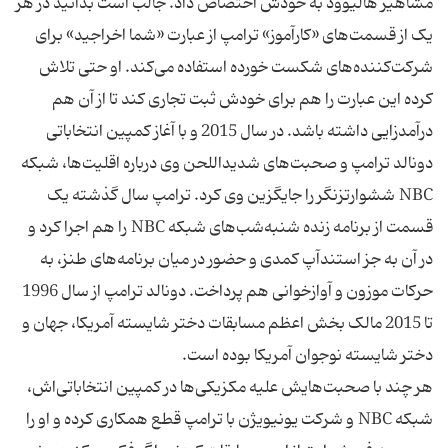
مشاهیر هالیوود به خودش اختصاص داد. جالب است بدانید در هر
یک از قسمت‌های «کارآموز» ترامپ از عبارت «شما اخراجید» برای
شرکت‌کننده‌های شکست خورده استفاده می‌کند. او حتی تلاش
کرده این عبارت را هم برای خودش ثبت تجاری کند تا از آن هم
درآمدزایی داشته باشد. در سال 2015 و با آغاز کمپین انتخاباتی
دونالد ترامپ و صحبت‌های شدیداللحن وی درباره اقلیت‌ها، شبکه
NBC ششوارتزنگر را جایگزین وی کرد. ترامپ سال گذشته یک
قسمت از برنامه زنده شنبه‌شب‌های شبکه NBC را هم اجرا کرد و
در آن به جز استندآپ کمدی و حضور در میان برنامه‌های طنز، به
حرکات موزون و آوازخوانی هم پرداخت. دونالد ترامپ از سال 1996
تا 2015 مالک بخش اعظم مسابقات دختر شایسته آمریکا، جهان و
هر چند با صحبت‌هایش علیه مکزیکی‌ها در کمپین انتخاباتی‌اش،
شبکه NBC و شرکت یونیویژن با ترامپ قطع همکاری کرده و او را