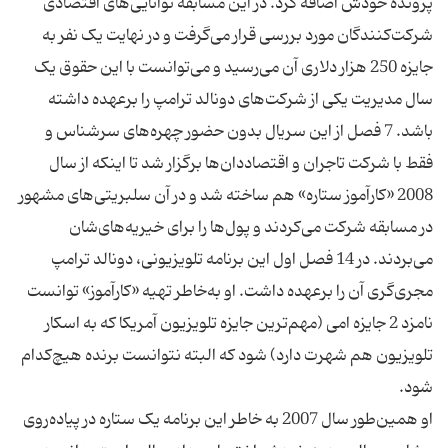
پرونده خودش اضافه کرد. در این مسابقه توانایی‌های اقتصادی
شرکت‌کنندگان مورد بررسی قرار می‌گرفت و در نهایت یک نفر به
جایزه 250 هزار دلاری آن می‌رسید و می‌توانست با این حقوق یک
سال مدیریت یکی از شرکت‌های دونالد ترامپ را برعهده داشته
باشد. 7 فصل از این سریال بدون حضور چهره‌های سرشناس و
فقط با شرکت تاجران و اقتصاددان‌ها برگزار شد تا اینکه از سال
2008 «کارآموز ستاره» هم ساخته شد و در آن سلبریتی‌های مشهور
در مسابقه شرکت می‌کردند و پول‌ها را برای خیریه‌های‌شان
می‌بردند. در 14 فصل اول این برنامه تلویزیونی، دونالد ترامپ
مجری‌گری آن را برعهده داشت. او به‌خاطر تهیه «کارآموز» توانست
نامزد 2 جایزه امی (مهم‌ترین جایزه تلویزیون آمریکا که به اسکار
تلویزیون هم شهرت دارد) شود که البته نتوانست برنده هیچ‌کدام
او همین‌طور سال 2007 به خاطر این برنامه یک ستاره در پیاده‌روی