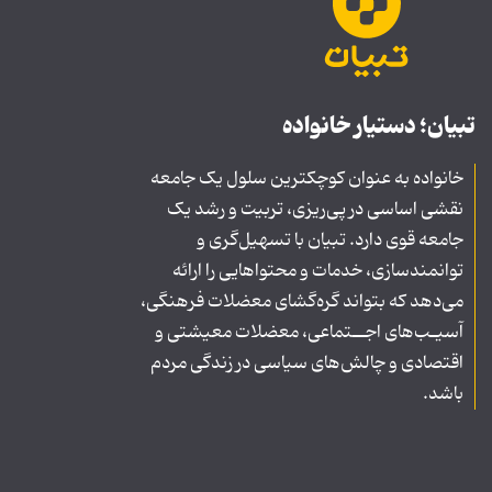
تبیان؛ دستیار خانواده
خانواده به عنوان کوچکترین سلول یک جامعه
نقشی اساسی در پی‌ریزی، تربیت و رشد یک
جامعه قوی دارد. تبیان با تسهیل‌گری و
توانمندسازی، خدمات و محتواهایی را ارائه
می‌دهد که بتواند گره‌گشای معضلات فرهنگی،
آسیـب‌های اجــتماعی، معضلات معیشتی و
اقتصادی و چالش‌های سیاسی در زندگی مردم
باشد.