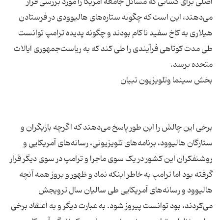
اصلی برای کسانی که مسائل جامعه آمریکا را مورد بررسی قرار
می‌دهند، این است که چگونه ستاره‌های هالیوودی در فرستادن
هیلاری به کاخ سفید ناکام بودند و چگونه پدیده ترامپ توانست
طی مدت کوتاهی فرآیندی را طی کند که به ریاست‌جمهوری ایالات
برخی این چالش را این طور پاسخ می‌دهند که اگرچه بازیگران و
ستارگان هالیوود، برنامه‌های تلویزیونی، رسانه‌های آمریکایی و
روشنفکران این کشور در یک سوی ماجرا و ترامپ در سوی دیگر قرار
گرفته بود اما ترامپ به خاطر اینکه نماد و ظهور و بروز همه آنچه
هالیوود و رسانه‌های آمریکایی طی سالیان سال ترویجش
می‌کردند، بود توانست پیروز شود. به عبارت دیگر و به اعتقاد برخی