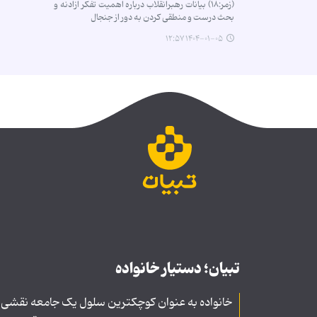
(زمر:۱۸) بیانات رهبرانقلاب درباره اهمیت تفکر آزادنه و
بحث درست و منطقی کردن به دور از جنجال
۱۴۰۴-۰۱-۰۵ ۱۲:۵۷
تبیان؛ دستیار خانواده
خانواده به عنوان کوچکترین سلول یک جامعه نقشی