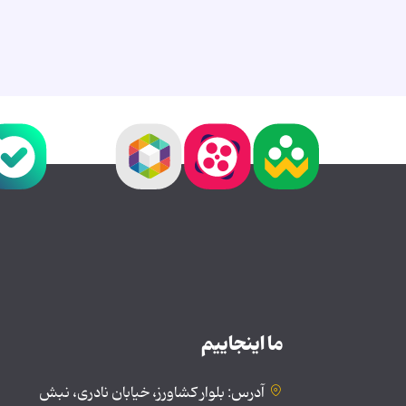
ما اینجاییم
آدرس: بلوار کشاورز، خیابان نادری، نبش