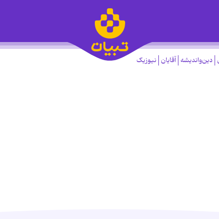
دین‌واندیشه
آقایان
نیوزیک