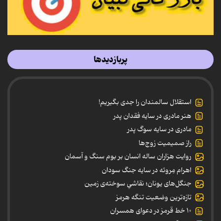
پربازدیدها
استقلال سالمندان را جدی بگیریم!
هنر مادری در سایه‌ فقدان پدر
مادری در سایه سوگ پدر
راز صمیمیت زوج‌ها
روایت هزاران ساله انسان بر بوم سنگ و آسمان
اهرام مِروئه در سایه جنگ سودان
جنگل‌های یونان؛ نقاشیِ سوخته‌ی زمین
تازه‌ترین وضعیت تنگه هرمز
۱۰ خط قرمز در دعوای همسران