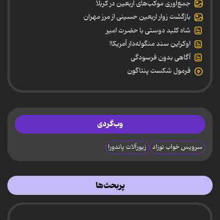
جمع‌آوری موکب‌های اربعین در کربلا
بازگشت زوار اربعین حسینی از مرز مهران
شاه کلید دوستی با حضرت امیر
اوکراین سند منگوله‌دار آمریکا!
آگاهی بدون فرسودگی
فرمول شکست پنتاگون
وب‌گردی
سرویس خواب نوزاد
زیورآلات پاندورا
پربحث‌ها