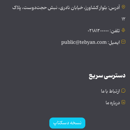
آدرس: بلوار کشاورز، خیابان نادری، نبش حجت‌دوست، پلاک
۱۲
تلفن: ۰۲۱۸۱۲۰۰۰۰۰
ایمیل: public@tebyan.com
دسترسی سریع
ارتباط با ما
درباره ما
نسخه دسکتاپ