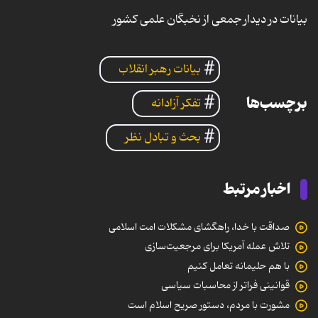
بیانات در دیدار جمعی از نخبگان علمی کشور
بیانات رهبر انقلاب
برچسب‌ها
تفکر آزادانه
بحث و تبادل نظر
اخبار مرتبط
صداقت با خدا، راهگشای مشکلات امت اسلامی
تلاش عمله آمریکا برای مرجعیت‌سازی
با هم حلیمانه تعامل کنیم
قوانینی فراتر از محاسبات سیاسی
مشورت با مردم، دستور صریح اسلام است