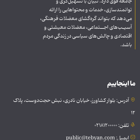
جامعه قوی دارد. تبیان با تسهیل‌گری و
توانمندسازی، خدمات و محتواهایی را ارائه
می‌دهد که بتواند گره‌گشای معضلات فرهنگی،
آسیـب‌های اجــتماعی، معضلات معیشتی و
اقتصادی و چالش‌های سیاسی در زندگی مردم
باشد.
ما اینجاییم
آدرس: بلوار کشاورز، خیابان نادری، نبش حجت‌دوست، پلاک
۱۲
تلفن: ۰۲۱۸۱۲۰۰۰۰۰
ایمیل: public@tebyan.com