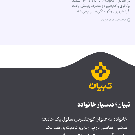
در مقابل، کروسان با کره و آرد سفید
پرکالری و کم‌فیبره و مصرف زیادش باعث
افزایش وزن و گرسنگی مداوم می‌شه.
۱۴۰۴-۰۷-۲۷ ۰۹:۵۱
تبیان؛ دستیار خانواده
خانواده به عنوان کوچکترین سلول یک جامعه
نقشی اساسی در پی‌ریزی، تربیت و رشد یک