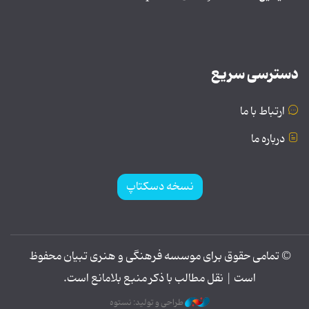
دسترسی سریع
ارتباط با ما
درباره ما
نسخه دسکتاپ
© تمامی حقوق برای موسسه فرهنگی و هنری تبیان محفوظ
است | نقل مطالب با ذکر منبع بلامانع است.
طراحی و تولید: نستوه