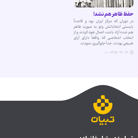
حفظ ظاهر هم نشد!
در تهران که مرکز ایران بود و قاعدتاً
بایستی انتخاباتش ولو به صورت ظاهر
هم شده آزاد باشد، اعمال نفوذ کردند و از
انتخاب اشخاصی که واقعاً دارای آرای
طبیعی بودند، جداً جلوگیری نمودند
۱۳۸۶-۱۲-۱۳ ۰۰:۰۰