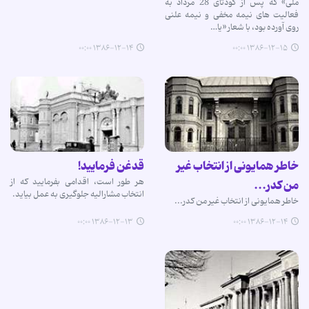
ملی» که پس از کودتای 28 مرداد به
فعالیت های نیمه مخفی و نیمه علنی
روی آورده بود، با شعار «یا…
۱۳۸۶-۱۲-۱۴ ۰۰:۰۰
۱۳۸۶-۱۲-۱۵ ۰۰:۰۰
خاطر همایونی از انتخاب غیر
قدغن فرمایید!
هر طور است، اقدامی بفرمایید که از
من کدر...
انتخاب مشارالیه جلوگیری به عمل بیاید.
خاطر همایونی از انتخاب غیر من کدر...
۱۳۸۶-۱۲-۱۳ ۰۰:۰۰
۱۳۸۶-۱۲-۱۴ ۰۰:۰۰