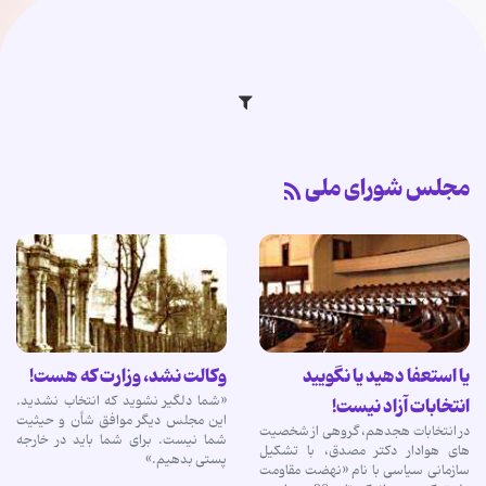
مجلس شورای ملی
یا استعفا دهید یا نگویید
وکالت نشد، وزارت که هست!
«شما دلگیر نشوید که انتخاب نشدید.
انتخابات آزاد نیست!
این مجلس دیگر موافق شأن و حیثیت
در انتخابات هجدهم، گروهی از شخصیت
شما نیست. برای شما باید در خارجه
های هوادار دکتر مصدق، با تشکیل
پستی بدهیم.»
سازمانی سیاسی با نام «نهضت مقاومت