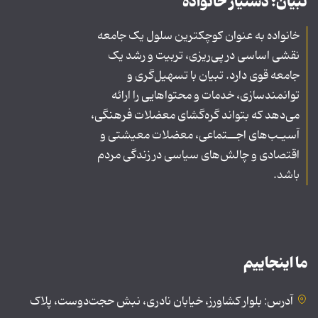
تبیان؛ دستیار خانواده
خانواده به عنوان کوچکترین سلول یک جامعه
نقشی اساسی در پی‌ریزی، تربیت و رشد یک
جامعه قوی دارد. تبیان با تسهیل‌گری و
توانمندسازی، خدمات و محتواهایی را ارائه
می‌دهد که بتواند گره‌گشای معضلات فرهنگی،
آسیـب‌های اجــتماعی، معضلات معیشتی و
اقتصادی و چالش‌های سیاسی در زندگی مردم
باشد.
ما اینجاییم
آدرس: بلوار کشاورز، خیابان نادری، نبش حجت‌دوست، پلاک