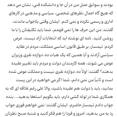
بودند و سوابق عمل من در آن جا و دانشکده فنی، نشان می دهد
که هیچ گاه اعمال نظرهای شخصی، سیاسی و مذهبی در کارهای
اداری و رسمی نکرده و نمی کنم. ایشان وقتی بلاجواب ماندند،
گفتند: من این حرف ها را نمی فهمم، شما باید تکلیفتان را با ما
روشن کنید. نامه ای نوشته اید که انتخابات آزاد نیست. عرض
کردم: تیمسار، بر طبق قانون اساسی مملکت، مردم در عقاید
سیاسی آزادند و آیا همین که یک هیات ده، دوازده نفری وزیران
عوض می شوند، همه کارمندان دولت و مردم باید تغییر عقیده
بدهند؟ گفتند: اولاً ده، دوازده نفری نیست و مملکت عوض شده
است و ثانیاً من نمی دانم، شما اگر می خواهید در این پست
بمانید، باید با دولت هم عقیده باشید، والا علی رغم علاقه ای که به
همکاری شما در لوله کشی دارم، باید بگویم استعفا بدهید... بنده
جواب دادم تیمسار حاضرم. ایشان گفتند: نمی خواهم فوری جواب
رد به من بدهید، امروز و فردا را هم فکر کنید و شنبه صبح نظرتان