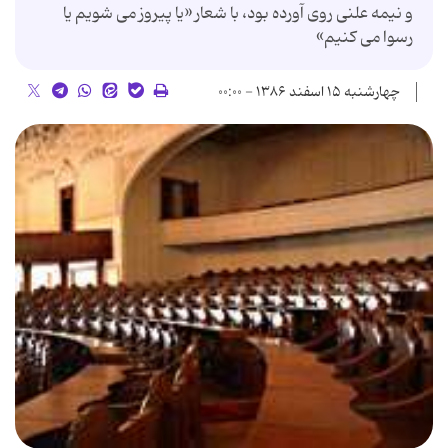
و نیمه علنی روی آورده بود، با شعار «یا پیروز می شویم یا
رسوا می کنیم»
چهارشنبه ۱۵ اسفند ۱۳۸۶ - ۰۰:۰۰