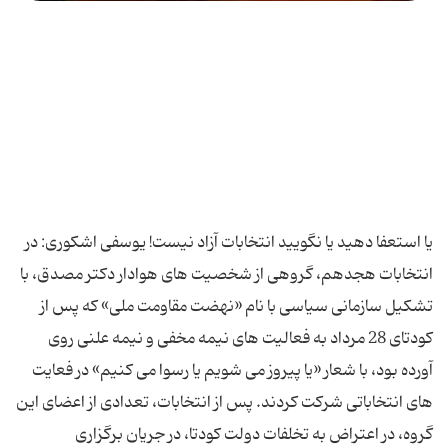
یا استعفا دهید یا نگویید انتخابات آزاد نیست! یوسفی اشکوری: در
انتخابات هجدهم، گروهی از شخصیت های هوادار دکتر مصدق، با
تشکیل سازمانی سیاسی با نام «نهضت مقاومت ملی» که پس از
کودتای 28 مرداد به فعالیت های نیمه مخفی و نیمه علنی روی
آورده بود، با شعار «یا پیروز می شویم یا رسوا می کنیم» در فعایت
های انتخاباتی شرکت کردند. پس از انتخابات، تعدادی از اعضای این
گروه، در اعتراض به تخلفات دولت کودتا، در جریان برگزاری