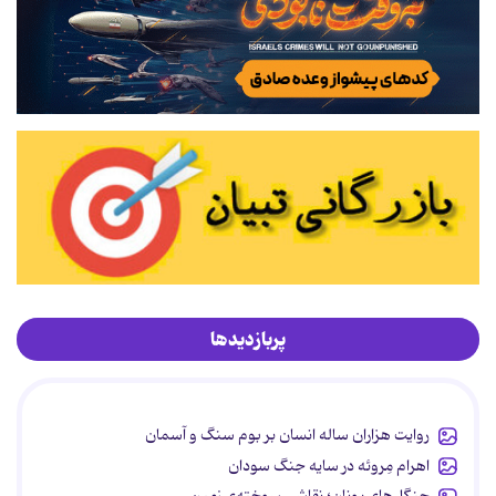
پربازدیدها
روایت هزاران ساله انسان بر بوم سنگ و آسمان
اهرام مِروئه در سایه جنگ سودان