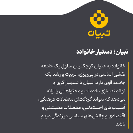
تبیان؛ دستیار خانواده
خانواده به عنوان کوچکترین سلول یک جامعه
نقشی اساسی در پی‌ریزی، تربیت و رشد یک
جامعه قوی دارد. تبیان با تسهیل‌گری و
توانمندسازی، خدمات و محتواهایی را ارائه
می‌دهد که بتواند گره‌گشای معضلات فرهنگی،
آسیـب‌های اجــتماعی، معضلات معیشتی و
اقتصادی و چالش‌های سیاسی در زندگی مردم
باشد.