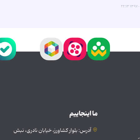
۱۳۹۷-۰۳-
ما اینجاییم
آدرس: بلوار کشاورز، خیابان نادری، نبش
.