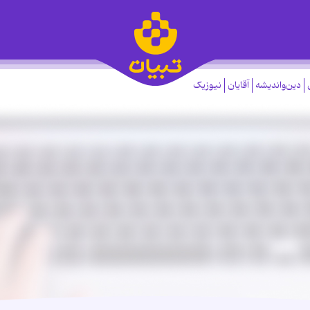
دین‌واندیشه
آقایان
نیوزیک