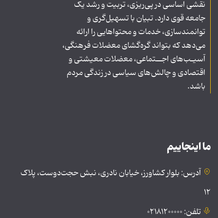
نقشی اساسی در پی‌ریزی، تربیت و رشد یک
جامعه قوی دارد. تبیان با تسهیل‌گری و
توانمندسازی، خدمات و محتواهایی را ارائه
می‌دهد که بتواند گره‌گشای معضلات فرهنگی،
آسیـب‌های اجــتماعی، معضلات معیشتی و
اقتصادی و چالش‌های سیاسی در زندگی مردم
باشد.
ما اینجاییم
آدرس: بلوار کشاورز، خیابان نادری، نبش حجت‌دوست، پلاک
۱۲
تلفن: ۰۲۱۸۱۲۰۰۰۰۰