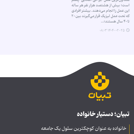
است؛ بیش از هشتصد هزار نفر هر ساله
این عمل را انجام می‌دهند. بیشتر افرادی
که تحت عمل لیزیک قرار می‌گیرند بین ۲۰
تا ۴۰ سال هستند؛…
۱۴۰۴-۰۲-۲۵ ۰۸:۰۳
تبیان؛ دستیار خانواده
خانواده به عنوان کوچکترین سلول یک جامعه