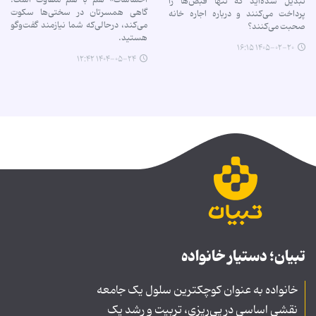
تبدیل شده‌اید که تنها قبض‌ها را
گاهی همسرتان در سختی‌ها سکوت
پرداخت می‌کنند و درباره اجاره خانه
می‌کند، درحالی‌که شما نیازمند گفت‌وگو
صحبت می‌کنند؟
هستید.
۱۴۰۵-۰۲-۲۰ ۱۶:۱۵
۱۴۰۴-۰۵-۲۴ ۱۲:۴۲
تبیان؛ دستیار خانواده
خانواده به عنوان کوچکترین سلول یک جامعه
نقشی اساسی در پی‌ریزی، تربیت و رشد یک