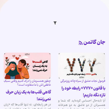
جان گاتمن
فرمول نجات عشق از سیاه‌چاله روزمرگی
چطور همسرمان را درک کنیم وقتی سبکِ
عاطفی‌اش با ما متفاوت است؟
با قانون «۷۷۷» رابطه خود را
گاهی قلب‌ها به یک زبان حرف
تازه نگه داریم!
نمی‌زنند!
آیا تابه‌حال احساس کرده‌اید که شما و
در هر رابطه‌ای، نه تنها قلب‌ها که «زبان
همسرتان از دو عاشق به دو هم‌خانه
احساسات» هم با هم متفاوت است.