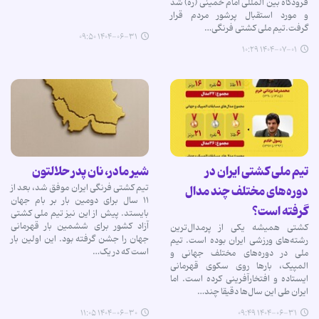
فرودگاه بین المللی امام خمینی (ره) شد
و مورد استقبال پرشور مردم قرار
گرفت.تیم ملی کشتی فرنگی…
۱۴۰۴-۰۶-۳۱ ۰۹:۵۰
۱۴۰۴-۰۷-۰۱ ۱۰:۲۹
تیم ملی کشتی ایران در
شیر مادر، نان پدر حلالتون
تیم کشتی فرنگی ایران موفق شد، بعد از
دوره‌های مختلف چند مدال
۱۱ سال برای دومین بار بر بام جهان
گرفته است؟
بایستد. پیش از این نیز تیم ملی کشتی
آزاد کشور برای ششمین بار قهرمانی
کشتی همیشه یکی از پرمدال‌ترین
جهان را جشن گرفته بود. این اولین بار
رشته‌های ورزشی ایران بوده است. تیم
است که در یک…
ملی در دوره‌های مختلف جهانی و
المپیک، بارها روی سکوی قهرمانی
ایستاده و افتخارآفرینی کرده است. اما
ایران طی این سال‌ها دقیقا چند…
۱۴۰۴-۰۶-۳۰ ۱۱:۰۵
۱۴۰۴-۰۶-۳۱ ۰۹:۴۹