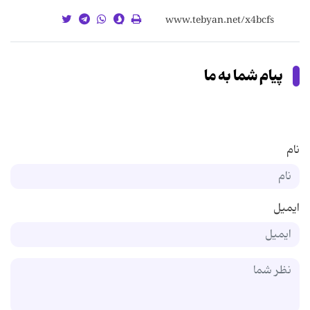
پیام شما به ما
نام
ایمیل