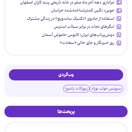
عزاداری دهه آخر ماه صفر در خانه تاریخی پنبه کاران اصفهان
جوین؛ نگین کمترشناخته‌شده خراسان
استفاده از جادوی «تکنیک ساندویچ» در زندگی مشترک
لنگرهای نجات در برابر سیلاب استرس
دوش‌پرتاب‌های ایران؛ کابوس خاموش آسمان
روز خبرنگار و جای خالی «سعادت»
وب‌گردی
سرویس خواب نوزاد
زیورآلات پاندورا
پربحث‌ها