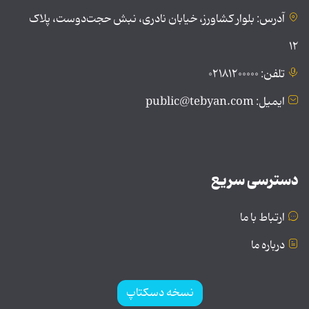
آدرس: بلوار کشاورز، خیابان نادری، نبش حجت‌دوست، پلاک
۱۲
تلفن: ۰۲۱۸۱۲۰۰۰۰۰
ایمیل: public@tebyan.com
دسترسی سریع
ارتباط با ما
درباره ما
نسخه دسکتاپ