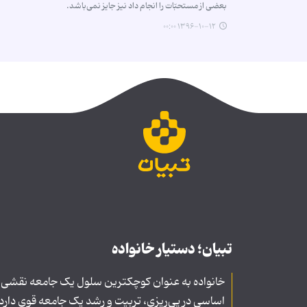
بعضی از مستحبّات را انجام داد نیز جایز نمی‌باشد.
۱۳۹۶-۱۰-۱۲ ۰۰:۰۰
تبیان؛ دستیار خانواده
خانواده به عنوان کوچکترین سلول یک جامعه نقشی
اساسی در پی‌ریزی، تربیت و رشد یک جامعه قوی دارد