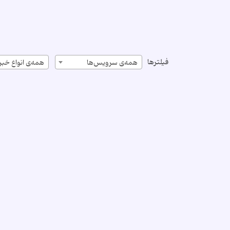
فیلترها
همه‌ی سرویس‌ها
همه‌ی انواع خبر