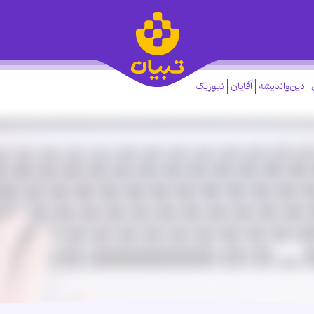
دین‌واندیشه
آقایان
نیوزیک