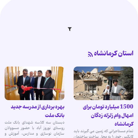
استان کرمانشاه
1500 میلیارد تومان برای
بهره برداری از مدرسه جدید
امهال وام زلزله زدگان
بانک ملت
دبستان سه کلاسه شهدای بانک ملت
کرمانشاه
روستای نوروز آباد با حضور مسوولان
تمام مستاجرانی که زمین می گیرند باید
سازمان نوسازی و مدارس، آموزش و
کانکس خود را به محل ساخت ساختمان