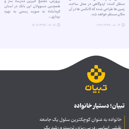
پرورش، مجمع خیرین مدرسه ساز و
منتقل کنند؛ اردوگاهی در محل ساخت
همچنین مسوولان این بانک در استان
زمین ها طراحی شده که کانکس ها در آن
کرمانشاه به صورت رسمی به بهره
‌مکان مستقر خواهد شد.
برداری…
۱۳۹۷-۰۷-۱۶ ۱۶:۰۹
۱۳۹۷-۰۸-۰۴ ۰۱:۳۱
تبیان؛ دستیار خانواده
خانواده به عنوان کوچکترین سلول یک جامعه
نقشی اساسی در پی‌ریزی، تربیت و رشد یک