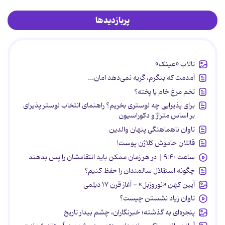
پربازدیدها
تالاب «عینک»
آمدمت که بنگرم، گریه نمی‌دهد امان...
تخم مرغ خام یا پخته؟
برای پذیرایی چه لوستری بخریم؟ راهنمای انتخاب لوستر پذیرای
بر اساس متراژ و دکوراسیون
تاوان ناهماهنگی پنهان والدین
قاتلان خاموش کلاژن پوست!
ساعت ۹:۴۰ | در هر زمان ممکن باید انتقامشان را پس بدهند
چگونه استقلال سالمندان را حفظ کنیم؟
آیین کهن «نوروزبل» - آغاز قرن ۱۷ دیلمی
تاوان زیاد نشستن چیست؟
پنجره‌ای به گذشته؛ خبرنگاران، چشم بیدار تاریخ