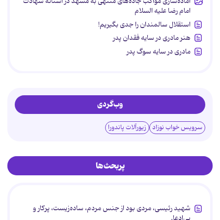
آماده‌سازی مواکب جاده‌های منتهی به مشهد در آستانه شهادت
امام رضا علیه السلام
استقلال سالمندان را جدی بگیریم!
هنر مادری در سایه‌ فقدان پدر
مادری در سایه سوگ پدر
وب‌گردی
سرویس خواب نوزاد
زیورآلات پاندورا
پربحث‌ها
شهید رئیسی، مردی بود از جنس مردم، ساده‌زیست، پرکار و
بی‌ادعا.