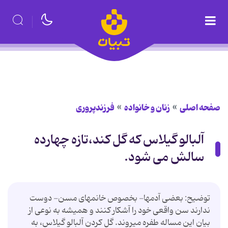
صفحه اصلی
زنان و خانواده
فرزندپروری
آلبالو گیلاس که گل کند،تازه چهارده
سالش می شود.
توضیح: بعضی آدم‏ها- بخصوص خانم‏های مسن- دوست
ندارند سن واقعی خود را آشکار کنند و همیشه به نوعی از
بیان این مساله طفره می‏روند. گل کردن آلبالو گیلاس، به