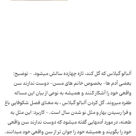
آلبالو گیلاس که گل کند، تازه چهارده سالش می‏شود. - توضیح:
بعضی آدم‏ ها- بخصوص خانم‏ های مسن- دوست ندارند سن
واقعی خود را آشکار کنند و همیشه به نوعی از بیان این مساله
طفره می‏روند. گل کردن آلبالو گیلاس ، به معنای فصل شکوفایی باغ
و فرا رسیدن بهار و مثل نو شدن سال است. - کاربرد: این مثل به
طعنه، در مورد آدم‏هایی گفته می‏شود که دوست ندارند سن واقعی
خود را بگویند و همیشه خود را جوان تر از سن واقعی خود می‏دانند.