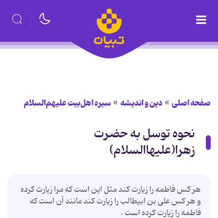
صفحه اصلی
دین و اندیشه
سیره اهل‌بیت علیهم‌السلام
نحوه توسل به حضرت
زهرا(علیهاالسلام)
هر كس فاطمه را زیارت كند مثل این است كه مرا زیارت كرده
و هر كس على بن ابیطالب را زیارت كند مانند آن است كه
فاطمه را زیارت كرده است .