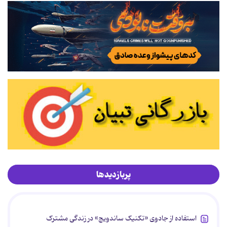
پربازدیدها
استفاده از جادوی «تکنیک ساندویچ» در زندگی مشترک