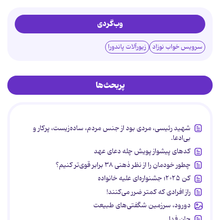
وب‌گردی
سرویس خواب نوزاد
زیورآلات پاندورا
پربحث‌ها
شهید رئیسی، مردی بود از جنس مردم، ساده‌زیست، پرکار و
بی‌ادعا.
کدهای پیشواز پویش چله دعای عهد
چطور خودمان را از نظر ذهنی ۳۸ برابر قوی‌تر کنیم؟
کن ۲۰۲۵؛ جشنواره‌ای علیه خانواده
راز افرادی که کمتر ضرر می‌کنند!
دورود، سرزمین شگفتی‌های طبیعت
جان فدا