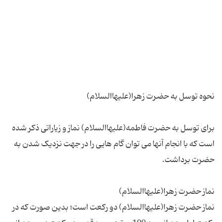
برای توسل به حضرت فاطمه(علیهاالسلام) نماز و زیاراتی ذکر شده
است که با انجام آنها می توان گام هایی را در جهت نزدیک شدن به
نماز حضرت زهرا(علیهاالسلام) دو ركعت است؛ بدین صورت كه در