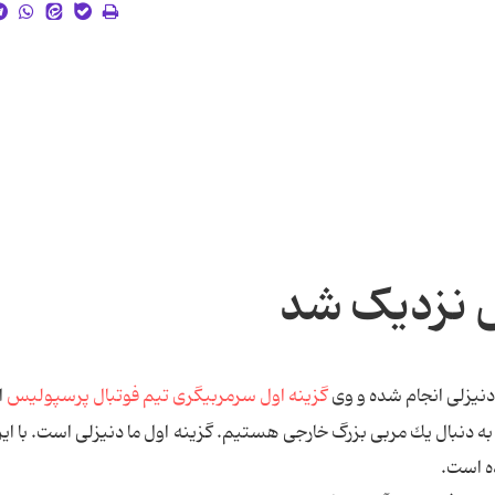
س نزدیک شد
دنیزلی انجام شده و وی
گزینه اول سرمربیگری تیم فوتبال پرسپولیس
ا
به دنبال یك مربی بزرگ خارجی هستیم. گزینه اول ما دنیزلی است. با ای
ده است.