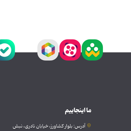
ما اینجاییم
آدرس: بلوار کشاورز، خیابان نادری، نبش