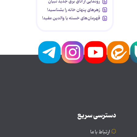
رونمایی از اتاق برق جدید تبیان
زهرهای پنهان خانه را بشناسید!
قهرمان‌های خسته یا والدین مفید!
دسترسی سریع
ارتباط با ما