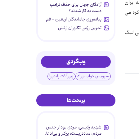
 ایران
آزادگان جهان برای حذف ترامپ
دست به کار شدند؟
كره می
پیاده‌روی جاماندگان اربعین - قم
تمرین رزمی تکاوران ارتش
نی لیگ
وب‌گردی
سرویس خواب نوزاد
زیورآلات پاندورا
پربحث‌ها
شهید رئیسی، مردی بود از جنس
مردم، ساده‌زیست، پرکار و بی‌ادعا.