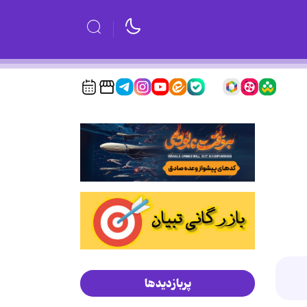
پربازدیدها