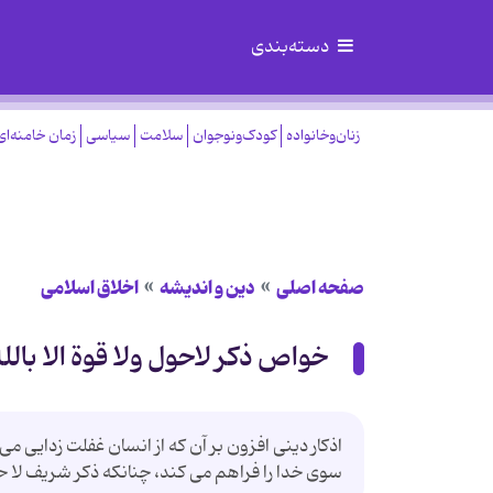
دسته‌بندی
زنان‌وخانواده
کودک‌ونوجوان
سلامت
سیاسی
زمان خامنه‌ای
صفحه اصلی
دین و اندیشه
اخلاق اسلامی
خواص ذكر لاحول ولا قوة الا بالل
اذكار دينى افزون بر آن كه از انسان غفلت زدايى م
سوى خدا را فراهم مى كند، چنانكه ذكر شريف لا حول