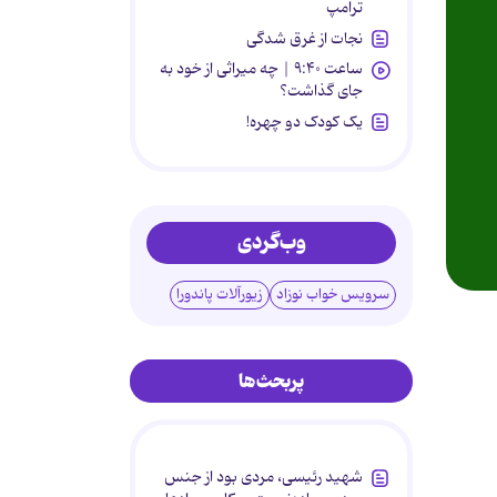
ترامپ
نجات از غرق شدگی
ساعت ۹:۴۰ | چه میراثی از خود به
جای گذاشت؟
یک کودک دو چهره!
وب‌گردی
سرویس خواب نوزاد
زیورآلات پاندورا
پربحث‌ها
شهید رئیسی، مردی بود از جنس