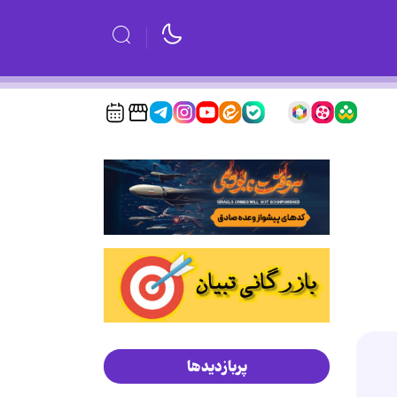
پربازدیدها