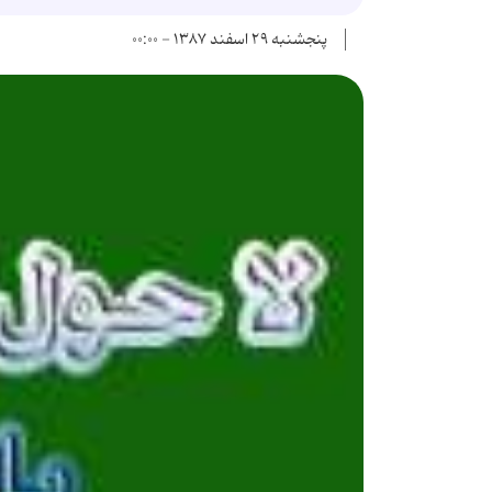
پنجشنبه ۲۹ اسفند ۱۳۸۷ - ۰۰:۰۰