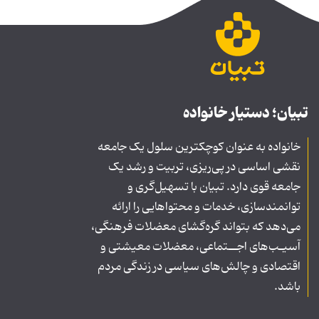
تبیان؛ دستیار خانواده
خانواده به عنوان کوچکترین سلول یک جامعه
نقشی اساسی در پی‌ریزی، تربیت و رشد یک
جامعه قوی دارد. تبیان با تسهیل‌گری و
توانمندسازی، خدمات و محتواهایی را ارائه
می‌دهد که بتواند گره‌گشای معضلات فرهنگی،
آسیـب‌های اجــتماعی، معضلات معیشتی و
اقتصادی و چالش‌های سیاسی در زندگی مردم
باشد.