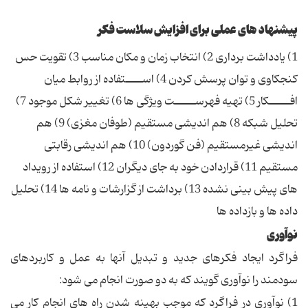
پیشنهاد های عملی برای افزایش سلاست فکر
1) یادداشت برداری 2) انتخاب زمان و مکان مناسب 3) تقویت حس
کنجکاوی و توان پرسش کردن 4) اســــتفاده از روابط میان
افـــــکار 5) تهیه فهرســـــت ویژگی ها 6) تغییر شکل موجود 7)
تحلیل شبکه 8) هم اندیشی مستقیم (طوفان مغزی) 9) هم
اندیشی غیرمستقیم (فن گوردون) 10) هم اندیشی رقابتی
مستقیم 11) قراردادن خود به جای دیگران 12) استفاده از رویداد
های پیش بینی نشده 13) برداشت از گزارشات و نامه ها 14) تحلیل
داده ها و بازداده ها
نوآوری
فراگرد ایجاد فکرهای جدید و تبدیل آنها به عمل و کاربردهای
سودمند را نوآوری گویند که به دو صورت انجام می شود:
1) نوآوری در فراگرد که موجب بهینه شدن راه های انجام کار می