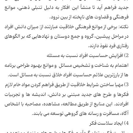
جدید فراهم آید تا منشأ این افکار به دلیل تنبلی ذهنی، موانع
فرهنگی و قضاوت های ناپخته از بین نرود.
نکته: برخی از موانع فرهنگی خلاقیت عبارتند از: میزان دانش افراد
در مراحل پیشین، گروه و جمع دوستان و نهادهایی که بر الگوهای
رفتاری فرد نفوذ دارند.
2) افزایش حساسیت افراد نسبت به مسئله
اهتمام به شناخت و تشخیص مسائل و موانع بهبود طراحی برنامه
ها از بارزترین علائم حساسیت افراد خلاق نسبت به مسائل است.
3) مهیا ساختن شرایط خلاقیت از طریق فراهم کردن مواد خام لازم
فکرها و طرح های جدید مبتنی بر دانش، اندیشه ها و تجربیات
افرادند. این منابع از طریق مطالعه، مشاهده، مصاحبه با اشخاص
آگاه، مسافرت و رسانه های گروهی توسعه می یابند.
4) ایجاد سلاست فکر