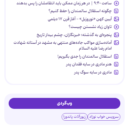
ساعت ۹:۴۰ | در هر زمان ممکن باید انتقامشان را پس بدهند
چگونه استقلال سالمندان را حفظ کنیم؟
آیین کهن «نوروزبل» - آغاز قرن ۱۷ دیلمی
تاوان زیاد نشستن چیست؟
پنجره‌ای به گذشته؛ خبرنگاران، چشم بیدار تاریخ
آماده‌سازی مواکب جاده‌های منتهی به مشهد در آستانه شهادت
امام رضا علیه السلام
استقلال سالمندان را جدی بگیریم!
هنر مادری در سایه‌ فقدان پدر
مادری در سایه سوگ پدر
وب‌گردی
سرویس خواب نوزاد
زیورآلات پاندورا