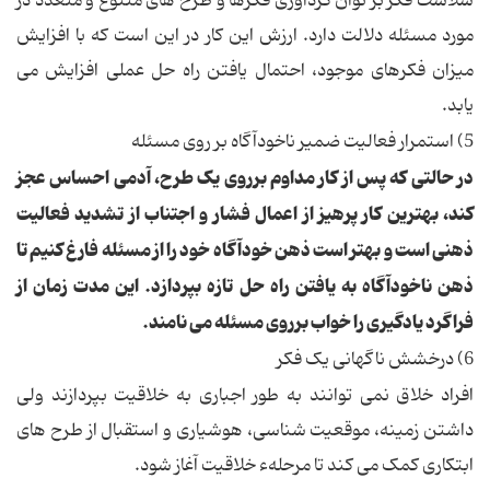
سلاست فکر بر توان گردآوری فکرها و طرح های متنوع و متعدد در
مورد مسئله دلالت دارد. ارزش این کار در این است که با افزایش
میزان فکرهای موجود، احتمال یافتن راه حل عملی افزایش می
یابد.
5) استمرار فعالیت ضمیر ناخودآگاه بر روی مسئله
در حالتی که پس از کار مداوم برروی یک طرح، آدمی احساس عجز
کند، بهترین کار پرهیز از اعمال فشار و اجتناب از تشدید فعالیت
ذهنی است و بهتر است ذهن خودآگاه خود را از مسئله فارغ کنیم تا
ذهن ناخودآگاه به یافتن راه حل تازه بپردازد. این مدت زمان از
فراگرد یادگیری را
خواب برروی مسئله
می نامند.
6) درخشش ناگهانی یک فکر
افراد خلاق نمی توانند به طور اجباری به خلاقیت بپردازند ولی
داشتن زمینه، موقعیت شناسی، هوشیاری و استقبال از طرح های
ابتکاری کمک می کند تا مرحلهء خلاقیت آغاز شود.