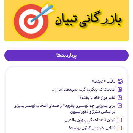
پربازدیدها
تالاب «عینک»
آمدمت که بنگرم، گریه نمی‌دهد امان...
تخم مرغ خام یا پخته؟
برای پذیرایی چه لوستری بخریم؟ راهنمای انتخاب لوستر پذیرای
بر اساس متراژ و دکوراسیون
تاوان ناهماهنگی پنهان والدین
قاتلان خاموش کلاژن پوست!