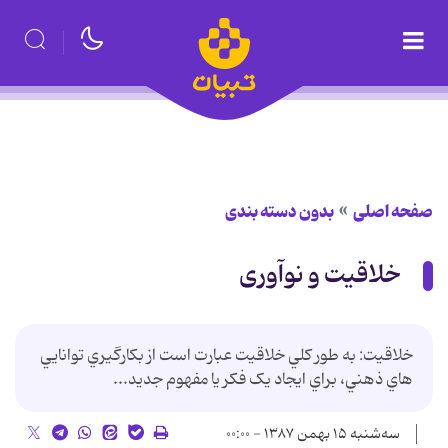
صفحه اصلی
بدون دسته بندی
خلاقیت و نوآوری
خلاقيت: به طور کلي خلاقيت عبارت است از بکارگيري توانايي
هاي ذهني، براي ايجاد يک فکر يا مفهوم جديد...
سه‌شنبه ۱۵ بهمن ۱۳۸۷ - ۰۰:۰۰