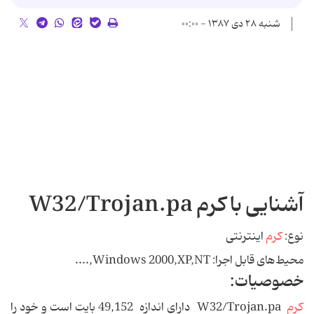
شنبه ۲۸ دی ۱۳۸۷ - ۰۰:۰۰
آشنایی با کرم W32/Trojan.pa
نوع:
کرم
اینترنتی
محیط‌های قابل اجرا: Windows 2000,XP,NT,....
خصوصیات:
کرم
W32/Trojan.pa دارای اندازه 49,152 بایت است و خود را