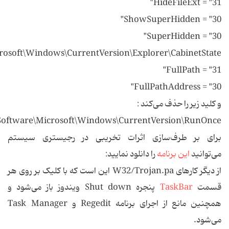
HideFileExt = "31"
ShowSuperHidden = "30"
SuperHidden = "30"
osoft\Windows\CurrentVersion\Explorer\CabinetState
FullPath = "31"
FullPathAddress = "30"
و کلید زیر را حذف می‌کند :
oftware\Microsoft\Windows\CurrentVersion\RunOnce
برای بر طرف‌سازی اثرات تخریبی در رجیستری سیستم
می‌توانید
این برنامه
را دانلود نمایید:
از دیگر کارهای W32/Trojan.pa این است که با کلیک بر روی هر
قسمت
TaskBar
پنجره Shut down ویندوز باز می‌شود و
همچنین مانع از اجرای برنامه Regedit و Task Manager
می‌شود.