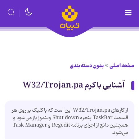
صفحه اصلی
بدون دسته بندی
آشنایی با کرم W32/Trojan.pa
از کارهای W32/Trojan.pa این است که با کلیک بر روی هر
قسمت TaskBar پنجره Shut down ویندوز باز می‌شود و
همچنین مانع از اجرای برنامه Regedit و Task Manager
می‌شود.