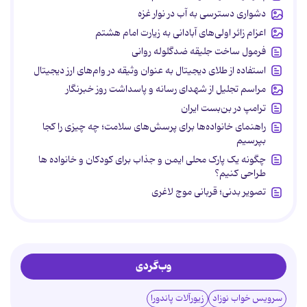
دشواری دسترسی به آب در نوار غزه
اعزام زائر اولی‌های آبادانی به زیارت امام هشتم
فرمول ساخت جلیقه ضدگلوله روانی
استفاده از طلای دیجیتال به عنوان وثیقه در وام‌های ارز دیجیتال
مراسم تجلیل از شهدای رسانه و پاسداشت روز خبرنگار
ترامپ در بن‌بست ایران
راهنمای خانواده‌ها برای پرسش‌های سلامت؛ چه چیزی را کجا
بپرسیم
چگونه یک پارک محلی ایمن و جذاب برای کودکان و خانواده ها
طراحی کنیم؟
تصویر بدنی؛ قربانی موج لاغری
وب‌گردی
سرویس خواب نوزاد
زیورآلات پاندورا