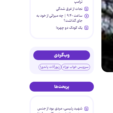
ترامپ
نجات از غرق شدگی
ساعت ۹:۴۰ | چه میراثی از خود به
جای گذاشت؟
یک کودک دو چهره!
وب‌گردی
سرویس خواب نوزاد
زیورآلات پاندورا
پربحث‌ها
شهید رئیسی، مردی بود از جنس