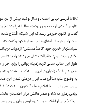
BBC فارسی بهایی است دو سال و نیم پیش از این
هاوس" لندن از تخصیص بودجه سالیانه پانزده میلیون 
گفت و اکنون خبر می رسد که این شبکه افتتاح شده است.
سخنرانی خود اما ادعای جالبی مطرح کرد و گفت که تلو
سیاستهای خبری خود "کاملاً مستقل" از دولت بریتانیا
نگاهی بیندازیم: تحقیقات نشان می دهد رادیو فارسی زب
طول این سالها سعی کرده زمینه روانی را برای اجرای 
اخیر هم نفوذ بهائیان در این رسانه کمتر نشده و 
پیامی رمزی به شاه و همراهانش برای اطمینان بخشیدن 
تابناک) پس از انقلاب نیز رادیو فارسی زبان بی.بی.س