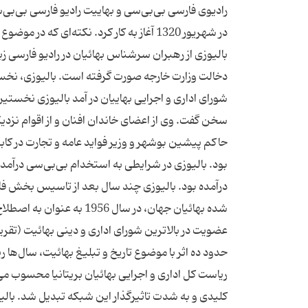
در شهریور 1320 آغاز به کار کرد. نکته‌ا
بالیوزی از رهبران سرشناس بهائیان در رادیو فارسی ز
دخالت وزارت خارجه صورت گرفته است. بالیوزی، نخس
شورای اداری و اجرایی بهاییان در آمد بالیوزی نخستی
سخن گفت. وی از اعضای خاندان افنان و از اقوام نزدی
بود. بالیوزی در شرایطی به استخدام بی‌بی‌سی درآمد
درآمده بود. بالیوزی چند سال بعد از تاسیس بخش فا
شده بهائیان جهان، در سال 
عضویت در بالاترین شورای اداری و دینی بهائیت (تقریب
حدود ده اثر با موضوع تاریخ و تبلیغ بهائیت، سال‌ها 
ریاست کل اداری و اجرایی بهائیان بریتانیا محسوب می‌
کلیدی و به شدت تاثیرگذار این شبکه تبدیل شد. بالیو