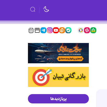
پربازدیدها