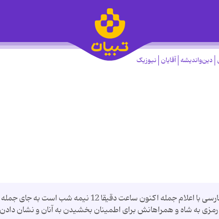
دین‌واندیشه
آقایان
نیوزیک
در کودتای 28 مرداد 1332 گوینده خبر بی بی سی فارسی با اعلام جمله اکنون ساعت دقیقا 12 نیمه شب است به جای جمله
 شب است پیامی رمزی به شاه و همراهانش برای اطمینان بخشیدن به آنان و نشان دادن