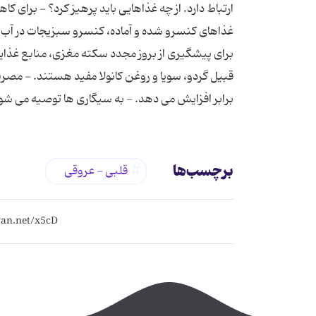
ارتباط دارد. از چه غذاهایی باید پرهیز كرد؟ - برای
غذاهای كنسرو شده و آماده، كنسرو سبزیجات در آب 
قبیل گردو، سویا و روغن كانولا مفید هستند. - مصرف 
برابر افزایش می دهد. - به سیگاری ها توصیه می شود
برچسب‌ها
قلبی - عروقی