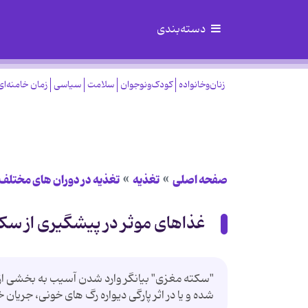
دسته‌بندی
زنان‌وخانواده
کودک‌ونوجوان
سلامت
سیاسی
زمان خامنه‌ای
صفحه اصلی
تغذیه
تغذیه در دوران های مختلف
غذاهای موثر در پیشگیری از سك
"سكته مغزی" بیانگر وارد شدن آسیب به بخشی از 
شده و یا در اثر پارگی دیواره رگ های خونی، جریان 