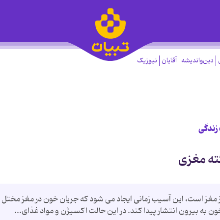
دین‌واندیشه
آقایان
نیوزیک
 زندگی
ته مغزی
مغز است، این آسیب زمانی ایجاد می شود كه جریان خون در مغز مختل
خون به بیرون انتشار پیدا كند. در این حالت اكسیژن و مواد غذای...