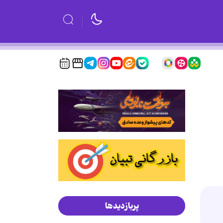
پربازدیدها