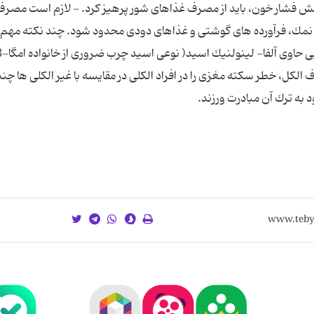
 كاهش فشار خون، باید از مصرف غذاهای شور پرهیز كرد. - لازم است مصر
نمك، فرآورده های گوشتی و غذاهای دودی محدود شود. چند نكته مهم :
الكل، خطر سكته مغزی را در افراد الكلی در مقایسه با غیر الكلی ها چن
 به ترك آن مبادرت ورزند.