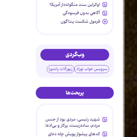
اوکراین سند منگوله‌دار آمریکا!
آگاهی بدون فرسودگی
فرمول شکست پنتاگون
وب‌گردی
سرویس خواب نوزاد
زیورآلات پاندورا
پربحث‌ها
شهید رئیسی، مردی بود از جنس
مردم، ساده‌زیست، پرکار و بی‌ادعا.
کدهای پیشواز پویش چله دعای